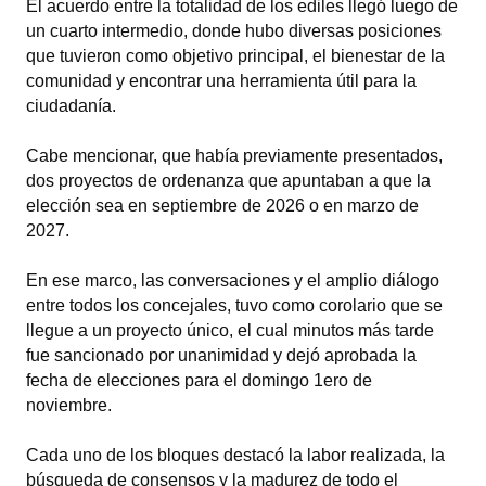
El acuerdo entre la totalidad de los ediles llegó luego de
un cuarto intermedio, donde hubo diversas posiciones
Dictámenes Asesoría Letrada
que tuvieron como objetivo principal, el bienestar de la
comunidad y encontrar una herramienta útil para la
Actas de Sesión
ciudadanía.
Informes de Unidad Coordinadora
Cabe mencionar, que había previamente presentados,
Ejecución Presupuestaria
dos proyectos de ordenanza que apuntaban a que la
elección sea en septiembre de 2026 o en marzo de
Actas de Audiencias Públicas
2027.
NORMATIVA
En ese marco, las conversaciones y el amplio diálogo
entre todos los concejales, tuvo como corolario que se
Comunicaciones
llegue a un proyecto único, el cual minutos más tarde
fue sancionado por unanimidad y dejó aprobada la
Declaraciones
fecha de elecciones para el domingo 1ero de
noviembre.
Resoluciones
Resoluciones de Presidencia
Cada uno de los bloques destacó la labor realizada, la
búsqueda de consensos y la madurez de todo el