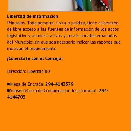
Huéspedes de Honor - Registro
Libertad de información
Antiguos Pobladores - Registro
Principios. Toda persona, física o jurídica, tiene el derecho
de libre acceso a las fuentes de información de los actos
Reconocimientos - Registro
legislativos, administrativos y jurisdiccionales emanados
del Municipio, sin que sea necesario indicar las razones que
Bariloche, Municipio intercultural
motivan el requerimiento.
Entrega de distinciones
¡Conectate con el Concejo!
REFORMA DE LA CARTA ORGÁNICA
Dirección: Libertad 80
■Mesa de Entrada:
294-4143579
■Subsecretaría de Comunicación Institucional:
294-
4144703