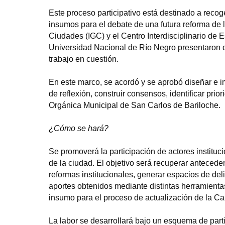
Este proceso participativo está destinado a recog
insumos para el debate de una futura reforma de l
Ciudades (IGC) y el Centro Interdisciplinario de 
Universidad Nacional de Río Negro presentaron co
trabajo en cuestión.
En este marco, se acordó y se aprobó diseñar e i
de reflexión, construir consensos, identificar prio
Orgánica Municipal de San Carlos de Bariloche.
¿Cómo se hará?
Se promoverá la participación de actores instituc
de la ciudad. El objetivo será recuperar antecede
reformas institucionales, generar espacios de deli
aportes obtenidos mediante distintas herramienta
insumo para el proceso de actualización de la Ca
La labor se desarrollará bajo un esquema de par