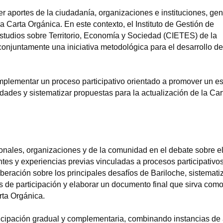
er aportes de la ciudadanía, organizaciones e instituciones, g
a Carta Orgánica. En este contexto, el Instituto de Gestión de
Estudios sobre Territorio, Economía y Sociedad (CIETES) de la
njuntamente una iniciativa metodológica para el desarrollo de
mplementar un proceso participativo orientado a promover un e
ridades y sistematizar propuestas para la actualización de la Car
ionales, organizaciones y de la comunidad en el debate sobre el
ntes y experiencias previas vinculadas a procesos participativos
beración sobre los principales desafíos de Bariloche, sistematiz
s de participación y elaborar un documento final que sirva com
rta Orgánica.
ticipación gradual y complementaria, combinando instancias de