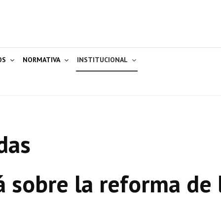
OS
NORMATIVA
INSTITUCIONAL
das
á sobre la reforma de 