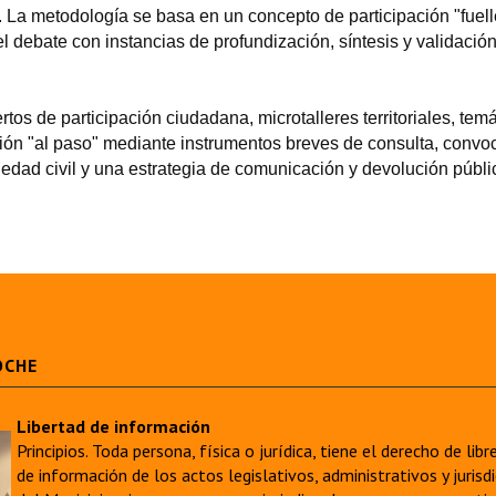
 La metodología se basa en un concepto de participación "fuell
 debate con instancias de profundización, síntesis y validació
tos de participación ciudadana, microtalleres territoriales, temá
ación "al paso" mediante instrumentos breves de consulta, convo
iedad civil y una estrategia de comunicación y devolución públi
OCHE
Libertad de información
Principios. Toda persona, física o jurídica, tiene el derecho de lib
de información de los actos legislativos, administrativos y juri