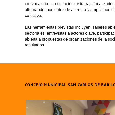
convocatoria con espacios de trabajo focalizados.
alternando momentos de apertura y ampliación del
colectiva.
Las herramientas previstas incluyen: Talleres abier
sectoriales, entrevistas a actores clave, particip
abierta a propuestas de organizaciones de la soc
resultados.
CONCEJO MUNICIPAL SAN CARLOS DE BARIL