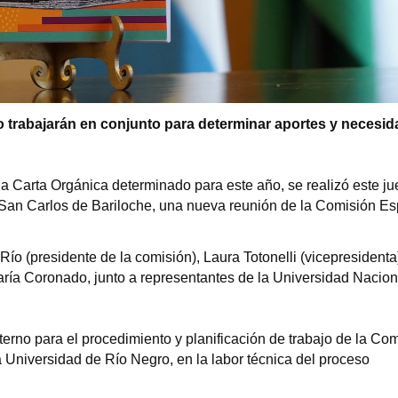
o trabajarán en conjunto para determinar aportes y necesi
 la Carta Orgánica determinado para este año, se realizó este j
 San Carlos de Bariloche, una nueva reunión de la Comisión Es
ío (presidente de la comisión), Laura Totonelli (vicepresidenta
aría Coronado, junto a representantes de la Universidad Nacion
erno para el procedimiento y planificación de trabajo de la Co
Universidad de Río Negro, en la labor técnica del proceso