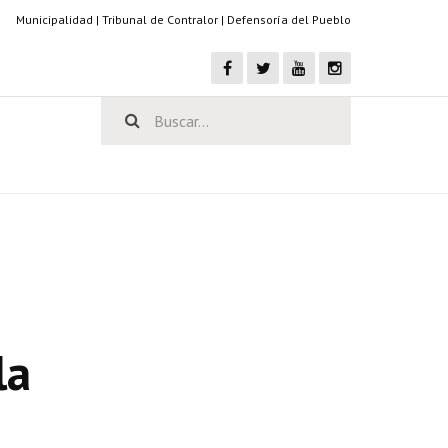
Municipalidad
|
Tribunal de Contralor
|
Defensoría del Pueblo
la