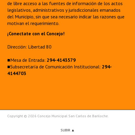
de libre acceso a las fuentes de información de los actos
legislativos, administrativos y jurisdiccionales emanados
del Municipio, sin que sea necesario indicar las razones que
motivan el requerimiento.
¡Conectate con el Concejo!
Dirección: Libertad 80
■Mesa de Entrada:
294-4143579
■Subsecretaría de Comunicación Institucional:
294-
4144703
Copyright © 2026 Concejo Municipal San Carlos de Bariloche.
SUBIR ▲