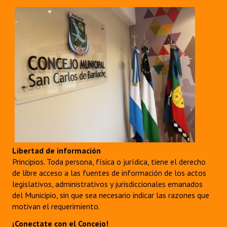
Huéspedes de Honor - Registro
Antiguos Pobladores - Registro
Reconocimientos - Registro
Bariloche, Municipio intercultural
Entrega de distinciones
REFORMA DE LA CARTA ORGÁNICA
Libertad de información
Principios. Toda persona, física o jurídica, tiene el derecho
de libre acceso a las fuentes de información de los actos
legislativos, administrativos y jurisdiccionales emanados
del Municipio, sin que sea necesario indicar las razones que
motivan el requerimiento.
¡Conectate con el Concejo!