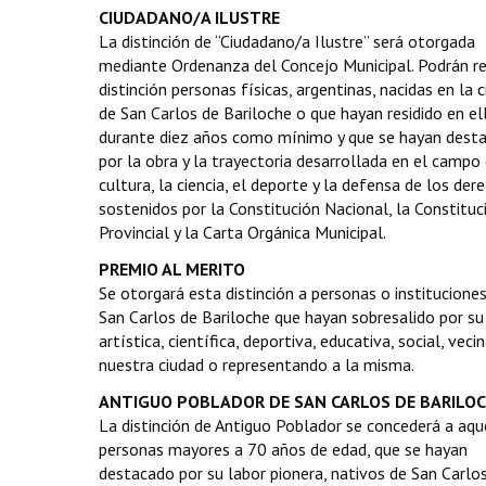
CIUDADANO/A ILUSTRE
La distinción de “Ciudadano/a Ilustre” será otorgada
mediante Ordenanza del Concejo Municipal. Podrán rec
distinción personas físicas, argentinas, nacidas en la 
de San Carlos de Bariloche o que hayan residido en el
durante diez años como mínimo y que se hayan dest
por la obra y la trayectoria desarrollada en el campo 
cultura, la ciencia, el deporte y la defensa de los der
sostenidos por la Constitución Nacional, la Constituc
Provincial y la Carta Orgánica Municipal.
PREMIO AL MERITO
Se otorgará esta distinción a personas o institucione
San Carlos de Bariloche que hayan sobresalido por su
artística, científica, deportiva, educativa, social, veci
nuestra ciudad o representando a la misma.
ANTIGUO POBLADOR DE SAN CARLOS DE BARILO
La distinción de Antiguo Poblador se concederá a aqu
personas mayores a 70 años de edad, que se hayan
destacado por su labor pionera, nativos de San Carlo