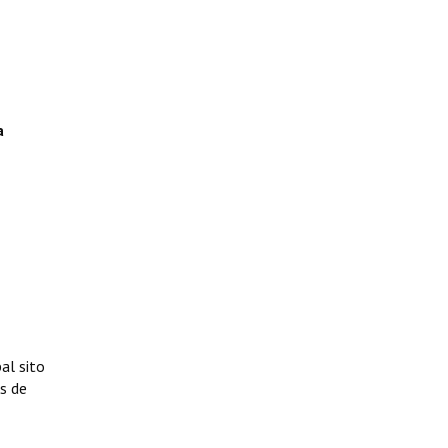
a
al sito
s de