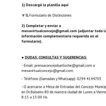
1) Descargá la planilla aquí
🔽📃Formulario de Distinciones
2) Completar y enviar a
mesavirtualconcejo@gmail.com (adjuntar toda l
información complementaria requerida en el
formulario).
●
DUDAS, CONSULTAS Y SUGERENCIAS:
- Email: prensaconcejobariloche@gmail.com o
mesavirtualconcejo@gmail.com
- Teléfono (llamadas y Whatsapp): 0294 4144703
- O acercarse a Mesa de Entradas del Concejo Municip
en Dr.Balseiro 80 de nuestra ciudad de Lunes a Vierne
8:15 a 15:00 Hs.