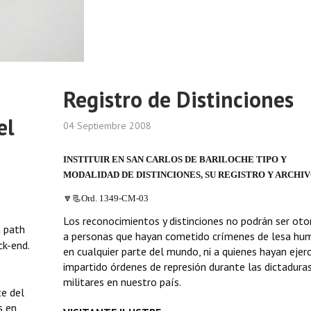
Registro de Distinciones
el
04 Septiembre 2008
INSTITUIR EN SAN CARLOS DE BARILOCHE TIPO Y
MODALIDAD DE DISTINCIONES, SU REGISTRO Y ARCHIV
🔽📃Ord. 1349-CM-03
Los reconocimientos y distinciones no podrán ser ot
a path
a personas que hayan cometido crímenes de lesa hu
ck-end.
en cualquier parte del mundo, ni a quienes hayan ejerc
impartido órdenes de represión durante las dictadura
militares en nuestro país.
te del
s en