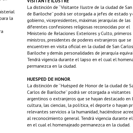
VISITANTE ILUSTRE
La distinción de “Visitante Ilustre de la ciudad de San
isterial
de Bariloche” podrá ser otorgada a jefes de estado y
para la
gobierno, vicepresidentes, máximas jerarquías de las
diferentes confesiones religiosas reconocidas por el
ra
Ministerio de Relaciones Exteriores y Culto, primeros
ministros, presidentes de poderes extranjeros que se
encuentren en visita oficial en la ciudad de San Carlo
Bariloche y demás personalidades de jerarquía equiva
Tendrá vigencia durante el lapso en el cual el homen
permanezca en la ciudad.
HUESPED DE HONOR
.
La distinción de “Huésped de Honor de la ciudad de S
Carlos de Bariloche” podrá ser otorgada a visitantes
argentinos o extranjeros que se hayan destacado en 
cultura, las ciencias, la política, el deporte o hayan 
relevantes servicios a la humanidad, haciéndose acre
al reconocimiento general. Tendrá vigencia durante el
en el cual el homenajeado permanezca en la ciudad.