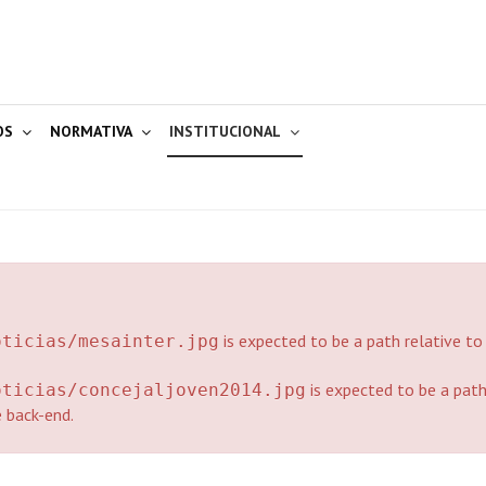
OS
NORMATIVA
INSTITUCIONAL
is expected to be a path relative to
oticias/mesainter.jpg
is expected to be a pat
oticias/concejaljoven2014.jpg
e back-end.