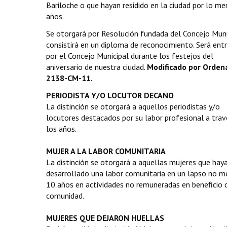
Bariloche o que hayan residido en la ciudad por lo m
años.
Se otorgará por Resolución fundada del Concejo Muni
consistirá en un diploma de reconocimiento. Será ent
por el Concejo Municipal durante los festejos del
aniversario de nuestra ciudad.
Modificado por Orden
2138-CM-11.
PERIODISTA Y/O LOCUTOR DECANO
La distinción se otorgará a aquellos periodistas y/o
locutores destacados por su labor profesional a trav
los años.
MUJER A LA LABOR COMUNITARIA
La distinción se otorgará a aquellas mujeres que hay
desarrollado una labor comunitaria en un lapso no m
10 años en actividades no remuneradas en beneficio 
comunidad.
MUJERES QUE DEJARON HUELLAS