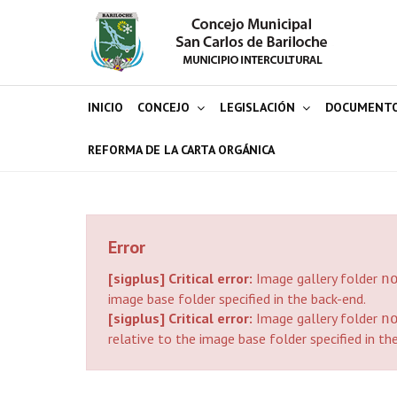
INICIO
CONCEJO
LEGISLACIÓN
DOCUMENT
REFORMA DE LA CARTA ORGÁNICA
Error
[sigplus] Critical error:
Image gallery folder
n
image base folder specified in the back-end.
[sigplus] Critical error:
Image gallery folder
n
relative to the image base folder specified in th