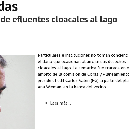
das
de efluentes cloacales al lago
Particulares e instituciones no toman concienci
el daño que ocasionan al arrojar sus desechos
cloacales al lago. La temática fue tratada en e
ámbito de la comisión de Obras y Planeamiento
preside el edil Carlos Valeri (FG), a partir del p
Ana Wieman, en la banca del vecino.
Leer más...