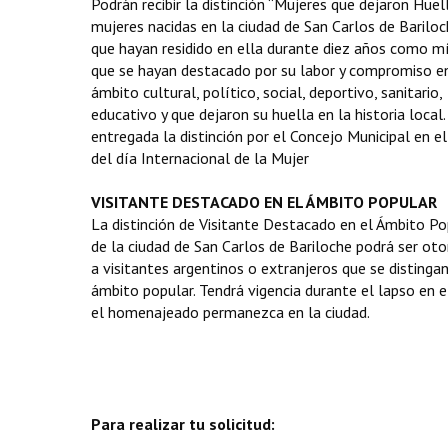
Podrán recibir la distinción “Mujeres que dejaron Huel
mujeres nacidas en la ciudad de San Carlos de Bariloc
que hayan residido en ella durante diez años como m
que se hayan destacado por su labor y compromiso en
ámbito cultural, político, social, deportivo, sanitario,
educativo y que dejaron su huella en la historia local.
entregada la distinción por el Concejo Municipal en e
del día Internacional de la Mujer
VISITANTE DESTACADO EN EL ÁMBITO POPULAR
La distinción de Visitante Destacado en el Ámbito Po
de la ciudad de San Carlos de Bariloche podrá ser ot
a visitantes argentinos o extranjeros que se distingan
ámbito popular. Tendrá vigencia durante el lapso en e
el homenajeado permanezca en la ciudad.
Para realizar tu solicitud: