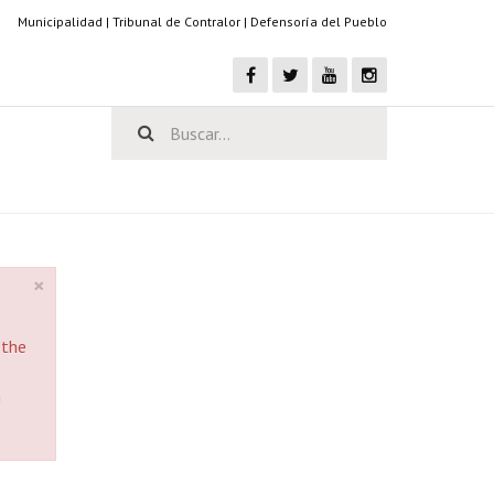
Municipalidad
|
Tribunal de Contralor
|
Defensoría del Pueblo
×
 the
h