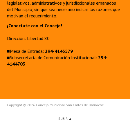
legislativos, administrativos y jurisdiccionales emanados
del Municipio, sin que sea necesario indicar las razones que
motivan el requerimiento.
¡Conectate con el Concejo!
Dirección: Libertad 80
■Mesa de Entrada:
294-4143579
■Subsecretaría de Comunicación Institucional:
294-
4144703
Copyright © 2026 Concejo Municipal San Carlos de Bariloche.
SUBIR ▲