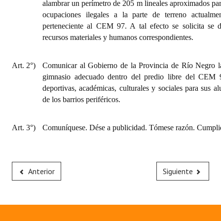
alambrar un perímetro de 205 m lineales aproximados pa
ocupaciones ilegales a la parte de terreno actualme
perteneciente al CEM 97. A tal efecto se solicita se 
recursos materiales y humanos correspondientes.
Art. 2°)
Comunicar al Gobierno de la Provincia de Río Negro la
gimnasio adecuado dentro del predio libre del CEM 9
deportivas, académicas, culturales y sociales para sus a
de los barrios periféricos.
Art. 3°)
Comuníquese. Dése a publicidad. Tómese razón. Cumplid
Anterior
Siguiente