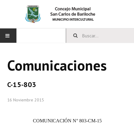
INICIO
Comunicaciones
CONCEJO
Bloques Políticos
C-15-803
Integrantes del Concejo
16 Noviembre 2015
Comisiones Permanentes
Comisiones Especiales
COMUNICACIÓN
N° 803-CM-15
Concejales Mandato Cumplido