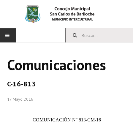
INICIO
Comunicaciones
CONCEJO
Bloques Políticos
C-16-813
Integrantes del Concejo
17 Mayo 2016
Comisiones Permanentes
Comisiones Especiales
COMUNICACIÓN
N° 813-CM-16
Concejales Mandato Cumplido