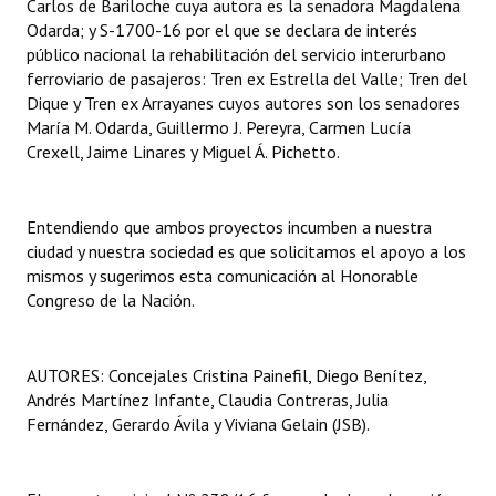
Carlos de Bariloche cuya autora es la senadora Magdalena
Odarda; y S-1700-16 por el que se declara de interés
público nacional la rehabilitación del servicio interurbano
ferroviario de pasajeros: Tren ex Estrella del Valle; Tren del
Dique y Tren ex Arrayanes cuyos autores son los senadores
María M. Odarda, Guillermo J. Pereyra, Carmen Lucía
Crexell, Jaime Linares y Miguel Á. Pichetto.
Entendiendo que ambos proyectos incumben a nuestra
ciudad y nuestra sociedad es que solicitamos el apoyo a los
mismos y sugerimos esta comunicación al Honorable
Congreso de la Nación.
AUTORES: Concejales Cristina Painefil, Diego Benítez,
Andrés Martínez Infante, Claudia Contreras, Julia
Fernández, Gerardo Ávila y Viviana Gelain (JSB).