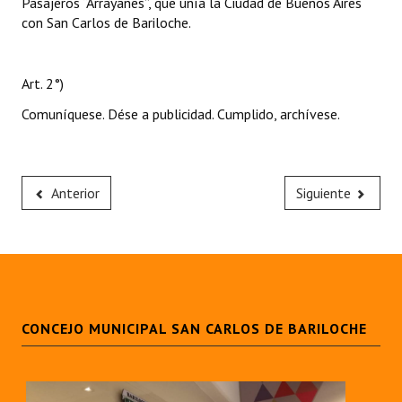
Pasajeros “Arrayanes”, que unía la Ciudad de Buenos Aires
con San Carlos de Bariloche.
Art. 2°)
Comuníquese. Dése a publicidad. Cumplido, archívese.
Anterior
Siguiente
CONCEJO MUNICIPAL SAN CARLOS DE BARILOCHE