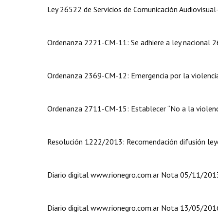
Ley 26522 de Servicios de Comunicación Audiovisual
Ordenanza 2221-CM-11: Se adhiere a ley nacional 
Ordenanza 2369-CM-12: Emergencia por la violencia 
Ordenanza 2711-CM-15: Establecer “No a la violenci
Resolución 1222/2013: Recomendación difusión ley
Diario digital www.rionegro.com.ar Nota 05/11/201
Diario digital www.rionegro.com.ar Nota 13/05/201