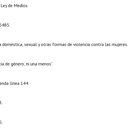
-Ley de Medios.
26485.
dóméstica, sexual y otras formas de violencia contra las mujeres.
a de género, ni una menos”.
enda línea 144.
3.
6.