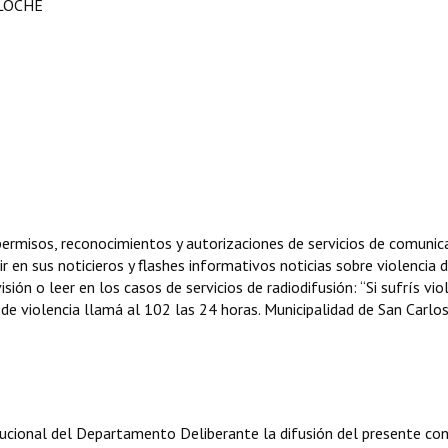
ILOCHE
, permisos, reconocimientos y autorizaciones de servicios de comunic
ir en sus noticieros y flashes informativos noticias sobre violencia 
sión o leer en los casos de servicios de radiodifusión: “Si sufrís vio
de violencia llamá al 102 las 24 horas. Municipalidad de San Carlo
tucional del Departamento Deliberante la difusión del presente co