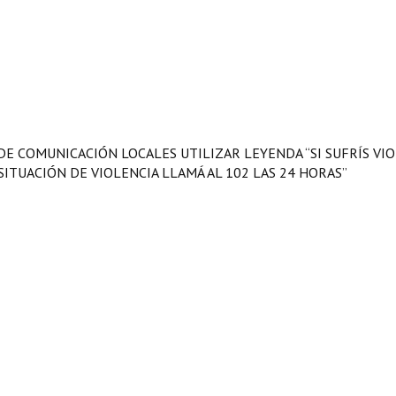
 DE COMUNICACIÓN LOCALES UTILIZAR LEYENDA “SI SUFRÍS VI
SITUACIÓN DE VIOLENCIA LLAMÁ AL 102 LAS 24 HORAS”