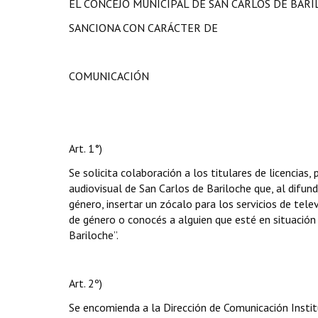
EL CONCEJO MUNICIPAL DE SAN CARLOS DE BAR
SANCIONA CON CARÁCTER DE
COMUNICACIÓN
Art. 1°)
Se solicita colaboración a los titulares de licencias
audiovisual de San Carlos de Bariloche que, al difund
género, insertar un zócalo para los servicios de televi
de género o conocés a alguien que esté en situación 
Bariloche”.
Art. 2º)
Se encomienda a la Dirección de Comunicación Insti