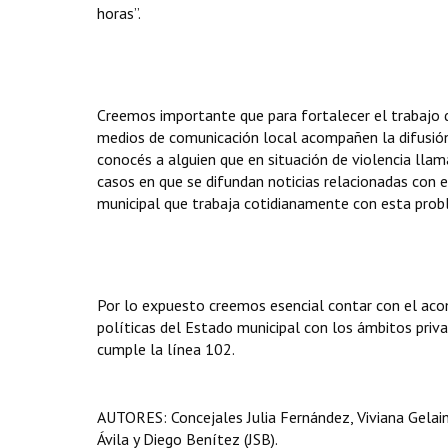
horas”.
Creemos importante que para fortalecer el trabajo 
medios de comunicación local acompañen la difusión d
conocés a alguien que en situación de violencia llam
casos en que se difundan noticias relacionadas con 
municipal que trabaja cotidianamente con esta prob
Por lo expuesto creemos esencial contar con el aco
políticas del Estado municipal con los ámbitos priva
cumple la línea 102.
AUTORES: Concejales Julia Fernández, Viviana Gelain,
Ávila y Diego Benítez (JSB).