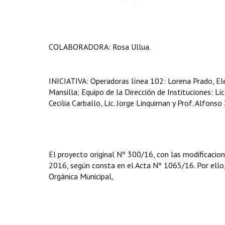
COLABORADORA: Rosa Ullua.
INICIATIVA: Operadoras línea 102: Lorena Prado, Ele
Mansilla; Equipo de la Dirección de Instituciones: Lic.
Cecilia Carballo, Lic. Jorge Linquiman y Prof. Alfonso
El proyecto original Nº 300/16, con las modificacion
2016, según consta en el Acta Nº 1065/16. Por ello, e
Orgánica Municipal,