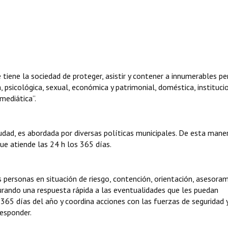
tiene la sociedad de proteger, asistir y contener a innumerables p
, psicológica, sexual, económica y patrimonial, doméstica, instituci
 mediática”.
udad, es abordada por diversas políticas municipales. De esta maner
que atiende las 24 h los 365 días.
as personas en situación de riesgo, contención, orientación, asesora
urando una respuesta rápida a las eventualidades que les puedan
s 365 días del año y coordina acciones con las fuerzas de seguridad 
esponder.