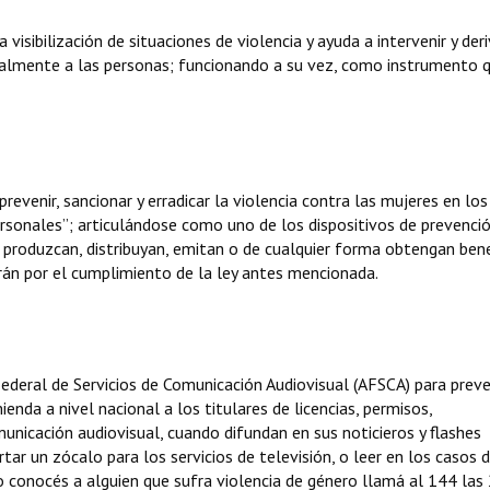
 visibilización de situaciones de violencia y ayuda a intervenir y deri
oralmente a las personas; funcionando a su vez, como instrumento 
revenir, sancionar y erradicar la violencia contra las mujeres en los
rsonales”; articulándose como uno de los dispositivos de prevenció
 produzcan, distribuyan, emitan o de cualquier forma obtengan bene
arán por el cumplimiento de la ley antes mencionada.
ederal de Servicios de Comunicación Audiovisual (AFSCA) para preven
ienda a nivel nacional a los titulares de licencias, permisos,
unicación audiovisual, cuando difundan en sus noticieros y flashes
rtar un zócalo para los servicios de televisión, o leer en los casos 
a o conocés a alguien que sufra violencia de género llamá al 144 las