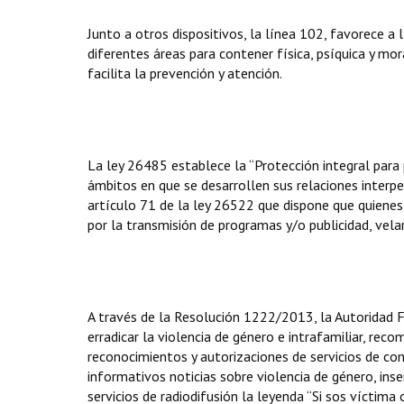
Junto a otros dispositivos, la línea 102, favorece a la
diferentes áreas para contener física, psíquica y m
facilita la prevención y atención.
La ley 26485 establece la “Protección integral para p
ámbitos en que se desarrollen sus relaciones interpe
artículo 71 de la ley 26522 que dispone que quienes
por la transmisión de programas y/o publicidad, vel
A través de la Resolución 1222/2013, la Autoridad F
erradicar la violencia de género e intrafamiliar, recom
reconocimientos y autorizaciones de servicios de com
informativos noticias sobre violencia de género, inse
servicios de radiodifusión la leyenda “Si sos víctim