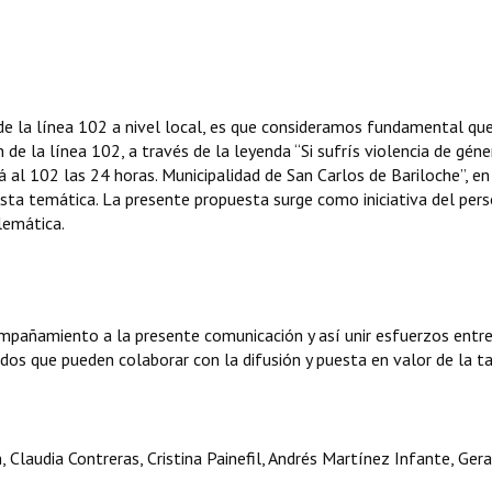
de la línea 102 a nivel local, es que consideramos fundamental que
e la línea 102, a través de la leyenda “Si sufrís violencia de géne
á al 102 las 24 horas. Municipalidad de San Carlos de Bariloche”, en
esta temática. La presente propuesta surge como iniciativa del per
lemática.
mpañamiento a la presente comunicación y así unir esfuerzos entre
dos que pueden colaborar con la difusión y puesta en valor de la t
 Claudia Contreras, Cristina Painefil, Andrés Martínez Infante, Ger