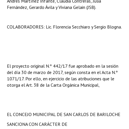
Andrés Martínez Infante, Claudia Contreras, Julia
Fernández, Gerardo Ávila y Viviana Gelain (JSB).
COLABORADORES: Lic. Florencia Secchiaro y Sergio Blogna.
El proyecto original N.º 442/17 fue aprobado en la sesión
del día 30 de marzo de 2017, según consta en el Acta N.º
1071/17. Por ello, en ejercicio de las atribuciones que le
otorga el Art. 38 de la Carta Orgánica Municipal,
EL CONCEJO MUNICIPAL DE SAN CARLOS DE BARILOCHE
SANCIONA CON CARÁCTER DE