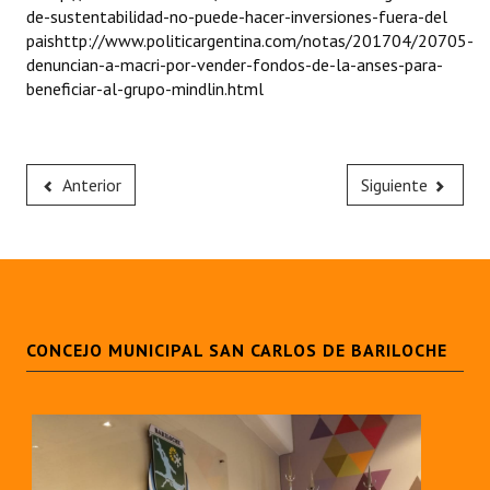
de-sustentabilidad-no-puede-hacer-inversiones-fuera-del
paishttp://www.politicargentina.com/notas/201704/20705-
denuncian-a-macri-por-vender-fondos-de-la-anses-para-
beneficiar-al-grupo-mindlin.html
Anterior
Siguiente
CONCEJO MUNICIPAL SAN CARLOS DE BARILOCHE