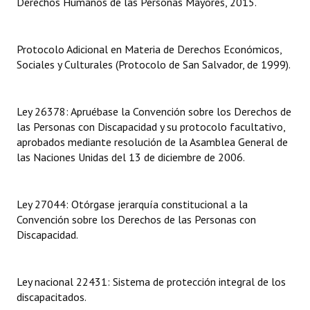
Derechos Humanos de las Personas Mayores, 2015.
Dictámenes Asesoría Letrada
Protocolo Adicional en Materia de Derechos Económicos,
Actas de Sesión
Sociales y Culturales (Protocolo de San Salvador, de 1999).
Informes de Unidad Coordinadora
Ley 26378: Apruébase la Convención sobre los Derechos de
Ejecución Presupuestaria
las Personas con Discapacidad y su protocolo facultativo,
aprobados mediante resolución de la Asamblea General de
Actas de Audiencias Públicas
las Naciones Unidas del 13 de diciembre de 2006.
NORMATIVA
Ley 27044: Otórgase jerarquía constitucional a la
Comunicaciones
Convención sobre los Derechos de las Personas con
Declaraciones
Discapacidad.
Resoluciones
Ley nacional 22431: Sistema de protección integral de los
Resoluciones de Presidencia
discapacitados.