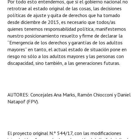
Por todo esto entendemos, que si el gobierno nacional no
retrotrae al estado original de las cosas, las decisiones
políticas de ajuste y quita de derechos que ha tomado
desde diciembre de 2015, es necesario que todos/as
quienes tenemos responsabilidad política, manifestemos
nuestro posicionamiento resuelto y firme de declarar la
“Emergencia de los derechos y garantías de los adultos
mayores” en tanto, el actual estado de situación pone en
riesgo no sólo a los adultos mayores y las personas con
discapacidad, sino también, a las generaciones futuras.
AUTORES: Concejales Ana Marks, Ramón Chiocconi y Daniel
Natapof (FPV).
El proyecto original N.º 544/17, con las modificaciones