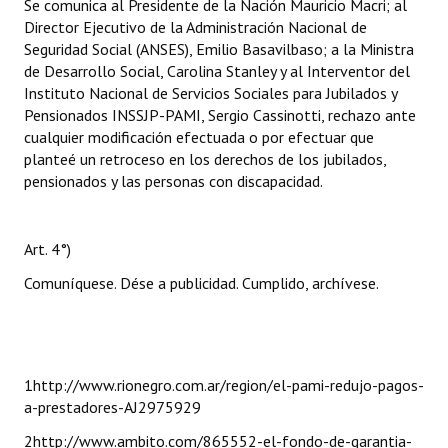
Se comunica al Presidente de la Nación Mauricio Macri; al
Director Ejecutivo de la Administración Nacional de
Seguridad Social (ANSES), Emilio Basavilbaso; a la Ministra
de Desarrollo Social, Carolina Stanley y al Interventor del
Instituto Nacional de Servicios Sociales para Jubilados y
Pensionados INSSJP-PAMI, Sergio Cassinotti, rechazo ante
cualquier modificación efectuada o por efectuar que
planteé un retroceso en los derechos de los jubilados,
pensionados y las personas con discapacidad.
Art. 4°)
Comuníquese. Dése a publicidad. Cumplido, archívese.
1http://www.rionegro.com.ar/region/el-pami-redujo-pagos-
a-prestadores-AJ2975929
2http://www.ambito.com/865552-el-fondo-de-garantia-