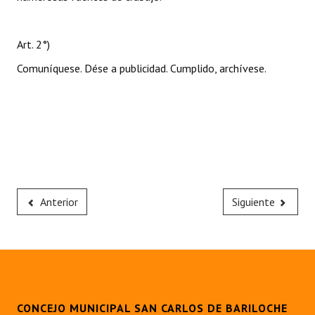
Art. 2°)
Comuníquese. Dése a publicidad. Cumplido, archívese.
Anterior
Siguiente
CONCEJO MUNICIPAL SAN CARLOS DE BARILOCHE