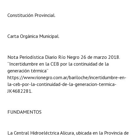
Dictámenes Asesoría Letrada
Constitución Provincial.
Actas de Sesión
Carta Orgánica Municipal.
Informes de Unidad Coordinadora
Ejecución Presupuestaria
Nota Periodística Diario Río Negro 26 de marzo 2018.
Actas de Audiencias Públicas
“Incertidumbre en la CEB por la continuidad de la
generación térmica”
NORMATIVA
https://www.rionegro.com.ar/bariloche/incertidumbre-en-
la-ceb-por-la-continuidad-de-la-generacion-termica-
JK4682281.
Comunicaciones
Declaraciones
FUNDAMENTOS
Resoluciones
Resoluciones de Presidencia
La Central Hidroeléctrica Alicura, ubicada en la Provincia de