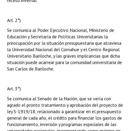
receso invernal.
Art. 2°)
Se comunica al Poder Ejecutivo Nacional, Ministerio de
Educación y Secretaría de Políticas Universitarias la
preocupación por la situación presupuestaria que atraviesa
la Universidad Nacional del Comahue y el Centro Regional
Universitario Bariloche, y las graves implicancias que dicha
situación puede acarrear para la comunidad universitaria de
San Carlos de Bariloche.
Art. 3°)
Se comunica al Senado de la Nación, que se vería con
agrado el pronto tratamiento y aprobación del proyecto de
ley S-1919/18, relacionado a garantizar en el presupuesto
general de cada año, el crédito para financiar los gastos de
funcionamiento, inversión y programas especiales de las
universidades nacionales, incrementando como mínimo en