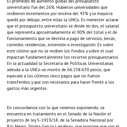
El promedio de aumento global del presupuesto
universitario fue del 26%. Hubieron universidades que
recibieron incrementos por encima del 45% y la mayoría
quedó por debajo, entre ellas la UNCo. Es menester aclarar
que el presupuesto universitario se divide en dos, el salarial
que representa aproximadamente el 90% del total y el de
funcionamiento que se destina a pago de servicios, becas,
comedor, residencias, extensión e investigación. Es sobre
este último que no se reciben los fondos y sobre el cual
impactan fundamentalmente los recortes presupuestarios.
En la actualidad la Secretaría de Políticas Universitarias
adeuda a la UNCo un monto de 66.258.630 pesos, que
equivale a los últimos cinco pagos que no fueron
transferidos y que son necesarios para hacer frente a los
gastos más urgentes.
En concordancia con lo que venimos exponiendo, se
encuentra en tratamiento en el Senado de la Nación el
proyecto de ley S-1919/18, de la Senadora Nacional por
Río Negro, Silvina García Larraburu, que propone que con el