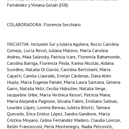
Fernández y Viviana Gelain (JSB).
COLABORADORA: Florencia Secchiaro.
INICIATIVA: Inclusión Sur y Julieta Aguilera, Rocío Carolina
Cornejo, Lucía Revol, Juliana Mateos, María Carolina
Andreu, Maia Salessky, Patricia Icare, Florencia Bahamonde,
Carolina Barriga, Florencia Pinda, Karina Nicolás, Aldana
Scordino, Natalia Di Ciurcio, Carolina Bertolami, María
Capatti, Camila Llaurado, Evelyn Cárdenas, Dana Ailén
Huala, María Eugenia Pariani, María Laura Santana, Gimena
Garro, Natalia Veliz, Cecilia Hubscher, Natalia Verge,
Jacqueline Uribe, María Verónica Kessel, Patricia Mana,
María Alejandra Pagnone, Silvana Fabris, Emiliano Salinas,
Lourdes López, Lorena Bereau, Julieta Bilotti, Tamara
Quevedo, Érica Emilce López, Sandra Gandione, María
Cristina Moyano, Celina Fernández Madero, Claudia Loncon,
Belén Francesconi, Perla Montenegro, Nadia Petrovich,