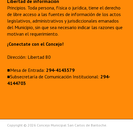
Libertad de información
Principios. Toda persona, física o jurídica, tiene el derecho
de libre acceso a las fuentes de información de los actos
legislativos, administrativos y jurisdiccionales emanados
del Municipio, sin que sea necesario indicar las razones que
motivan el requerimiento.
¡Conectate con el Concejo!
Dirección: Libertad 80
■Mesa de Entrada:
294-4143579
■Subsecretaría de Comunicación Institucional:
294-
4144703
Copyright © 2026 Concejo Municipal San Carlos de Bariloche.