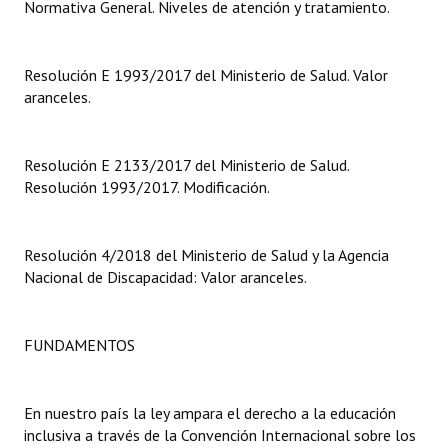
Normativa General. Niveles de atención y tratamiento.
Huéspedes de Honor - Registro
Antiguos Pobladores - Registro
Resolución E 1993/2017 del Ministerio de Salud. Valor
aranceles.
Reconocimientos - Registro
Bariloche, Municipio intercultural
Resolución E 2133/2017 del Ministerio de Salud.
Entrega de distinciones
Resolución 1993/2017. Modificación.
REFORMA DE LA CARTA ORGÁNICA
Resolución 4/2018 del Ministerio de Salud y la Agencia
Nacional de Discapacidad: Valor aranceles.
FUNDAMENTOS
En nuestro país la ley ampara el derecho a la educación
inclusiva a través de la Convención Internacional sobre los