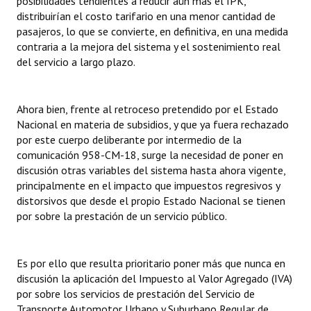
posibilidades tendientes a reducir aún más el IPK,
distribuirían el costo tarifario en una menor cantidad de
pasajeros, lo que se convierte, en definitiva, en una medida
contraria a la mejora del sistema y el sostenimiento real
del servicio a largo plazo.
Ahora bien, frente al retroceso pretendido por el Estado
Nacional en materia de subsidios, y que ya fuera rechazado
por este cuerpo deliberante por intermedio de la
comunicación 958-CM-18, surge la necesidad de poner en
discusión otras variables del sistema hasta ahora vigente,
principalmente en el impacto que impuestos regresivos y
distorsivos que desde el propio Estado Nacional se tienen
por sobre la prestación de un servicio público.
Es por ello que resulta prioritario poner más que nunca en
discusión la aplicación del Impuesto al Valor Agregado (IVA)
por sobre los servicios de prestación del Servicio de
Transporte Automotor Urbano y Suburbano Regular de