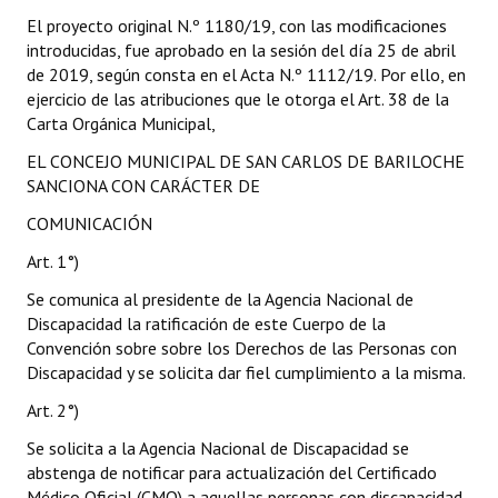
El proyecto original N.º 1180/19, con las modificaciones
introducidas, fue aprobado en la sesión del día 25 de abril
de 2019, según consta en el Acta N.º 1112/19. Por ello, en
ejercicio de las atribuciones que le otorga el Art. 38 de la
Carta Orgánica Municipal,
EL CONCEJO MUNICIPAL DE SAN CARLOS DE BARILOCHE
SANCIONA CON CARÁCTER DE
COMUNICACIÓN
Art. 1°)
Se comunica al presidente de la Agencia Nacional de
Discapacidad la ratificación de este Cuerpo de la
Convención sobre sobre los Derechos de las Personas con
Discapacidad y se solicita dar fiel cumplimiento a la misma.
Art. 2°)
Se solicita a la Agencia Nacional de Discapacidad se
abstenga de notificar para actualización del Certificado
Médico Oficial (CMO) a aquellas personas con discapacidad