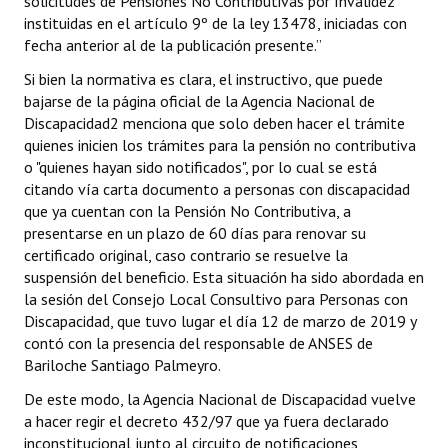
solicitudes de Pensiones No Contributivas por Invalidez
instituidas en el artículo 9º de la ley 13478, iniciadas con
fecha anterior al de la publicación presente.”
Si bien la normativa es clara, el instructivo, que puede
bajarse de la página oficial de la Agencia Nacional de
Discapacidad2 menciona que solo deben hacer el trámite
quienes inicien los trámites para la pensión no contributiva
o "quienes hayan sido notificados", por lo cual se está
citando vía carta documento a personas con discapacidad
que ya cuentan con la Pensión No Contributiva, a
presentarse en un plazo de 60 días para renovar su
certificado original, caso contrario se resuelve la
suspensión del beneficio. Esta situación ha sido abordada en
la sesión del Consejo Local Consultivo para Personas con
Discapacidad, que tuvo lugar el día 12 de marzo de 2019 y
contó con la presencia del responsable de ANSES de
Bariloche Santiago Palmeyro.
De este modo, la Agencia Nacional de Discapacidad vuelve
a hacer regir el decreto 432/97 que ya fuera declarado
inconstitucional junto al circuito de notificaciones