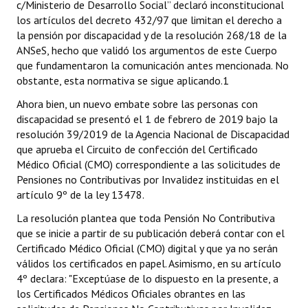
c/Ministerio de Desarrollo Social” declaró inconstitucional
los artículos del decreto 432/97 que limitan el derecho a
la pensión por discapacidad y de la resolución 268/18 de la
ANSeS, hecho que validó los argumentos de este Cuerpo
que fundamentaron la comunicación antes mencionada. No
obstante, esta normativa se sigue aplicando.1
Ahora bien, un nuevo embate sobre las personas con
discapacidad se presentó el 1 de febrero de 2019 bajo la
resolución 39/2019 de la Agencia Nacional de Discapacidad
que aprueba el Circuito de confección del Certificado
Médico Oficial (CMO) correspondiente a las solicitudes de
Pensiones no Contributivas por Invalidez instituidas en el
artículo 9º de la ley 13478.
La resolución plantea que toda Pensión No Contributiva
que se inicie a partir de su publicación deberá contar con el
Certificado Médico Oficial (CMO) digital y que ya no serán
válidos los certificados en papel. Asimismo, en su artículo
4º declara: "Exceptúase de lo dispuesto en la presente, a
los Certificados Médicos Oficiales obrantes en las