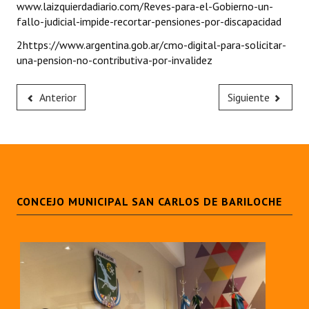
www.laizquierdadiario.com/Reves-para-el-Gobierno-un-
fallo-judicial-impide-recortar-pensiones-por-discapacidad
2https://www.argentina.gob.ar/cmo-digital-para-solicitar-
una-pension-no-contributiva-por-invalidez
Anterior
Siguiente
CONCEJO MUNICIPAL SAN CARLOS DE BARILOCHE