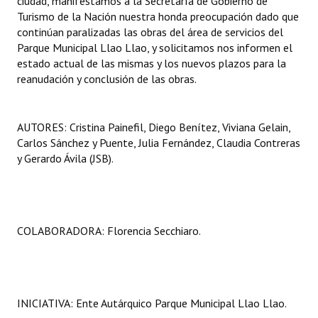
ciudad, manifestamos a la Secretaría de Gobierno de
Turismo de la Nación nuestra honda preocupación dado que
continúan paralizadas las obras del área de servicios del
Parque Municipal Llao Llao, y solicitamos nos informen el
estado actual de las mismas y los nuevos plazos para la
reanudación y conclusión de las obras.
AUTORES: Cristina Painefil, Diego Benítez, Viviana Gelain,
Carlos Sánchez y Puente, Julia Fernández, Claudia Contreras
y Gerardo Ávila (JSB).
COLABORADORA: Florencia Secchiaro.
INICIATIVA: Ente Autárquico Parque Municipal Llao Llao.