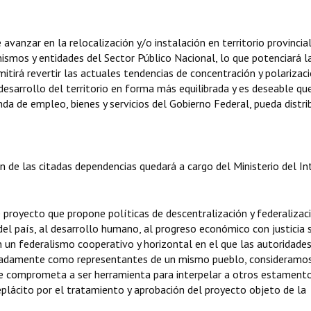
 avanzar en la relocalización y/o instalación en territorio provincial
ismos y entidades del Sector Público Nacional, lo que potenciará l
itirá revertir las actuales tendencias de concentración y polarizac
desarrollo del territorio en forma más equilibrada y es deseable qu
 de empleo, bienes y servicios del Gobierno Federal, pueda distrib
 de las citadas dependencias quedará a cargo del Ministerio del Int
 proyecto que propone políticas de descentralización y federalizac
 del país, al desarrollo humano, al progreso económico con justicia s
en un federalismo cooperativo y horizontal en el que las autoridade
unadamente como representantes de un mismo pueblo, consideramo
e comprometa a ser herramienta para interpelar a otros estamento
plácito por el tratamiento y aprobación del proyecto objeto de la