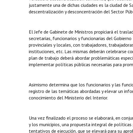
justamente una de dichas ciudades es la ciudad de 
descentralización y desconcentración del Sector Púb
El Jefe de Gabinete de Ministros propiciará el traslado
secretarias, funcionarios y funcionarias del Gobierno
provinciales y locales, con trabajadores, trabajadoras
instituciones, etc. Las mismas deberán celebrarse con
plan de trabajo deberá abordar problemáticas específ
implementar políticas públicas necesarias para promo
Asimismo determina que los funcionarios y las funcio
registro de las temáticas abordadas y elevar un inf
conocimiento del Ministerio del Interior.
Una vez finalizado el proceso se elaborará, en conju
y los municipios, una propuesta integral de política
tentativos de ejecución, que se elevará para su apro