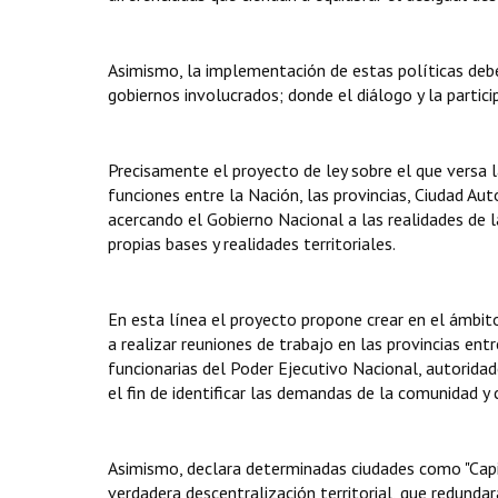
Asimismo, la implementación de estas políticas debe
gobiernos involucrados; donde el diálogo y la partic
Precisamente el proyecto de ley sobre el que versa l
funciones entre la Nación, las provincias, Ciudad Au
acercando el Gobierno Nacional a las realidades de las
propias bases y realidades territoriales.
En esta línea el proyecto propone crear en el ámbit
a realizar reuniones de trabajo en las provincias entre
funcionarias del Poder Ejecutivo Nacional, autoridade
el fin de identificar las demandas de la comunidad y
Asimismo, declara determinadas ciudades como "Cap
verdadera descentralización territorial, que redundar