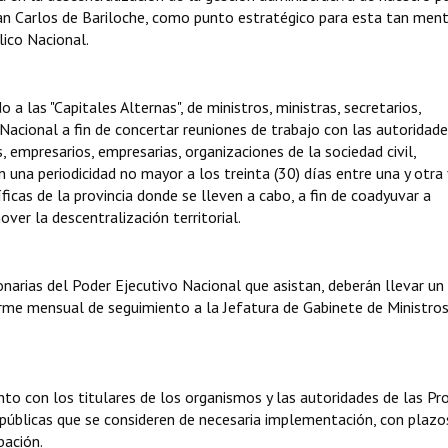
San Carlos de Bariloche, como punto estratégico para esta tan men
lico Nacional.
 a las "Capitales Alternas", de ministros, ministras, secretarios,
 Nacional a fin de concertar reuniones de trabajo con las autoridad
, empresarios, empresarias, organizaciones de la sociedad civil,
 una periodicidad no mayor a los treinta (30) días entre una y otra 
icas de la provincia donde se lleven a cabo, a fin de coadyuvar a
ver la descentralización territorial.
narias del Poder Ejecutivo Nacional que asistan, deberán llevar un
orme mensual de seguimiento a la Jefatura de Gabinete de Ministros
nto con los titulares de los organismos y las autoridades de las Pro
s públicas que se consideren de necesaria implementación, con plazo
bación.