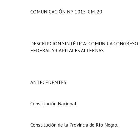
COMUNICACIÓN N.º 1015-CM-20
DESCRIPCIÓN SINTÉTICA: COMUNICA CONGRESO
FEDERAL Y CAPITALES ALTERNAS
ANTECEDENTES
Constitución Nacional.
Constitución de la Provincia de Río Negro.