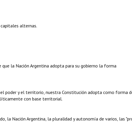
apitales alternas.
e que la Nación Argentina adopta para su gobierno la forma
e el poder y el territorio, nuestra Constitución adopta como forma d
líticamente con base territorial.
o, la Nación Argentina, la pluralidad y autonomía de varios, las "pr