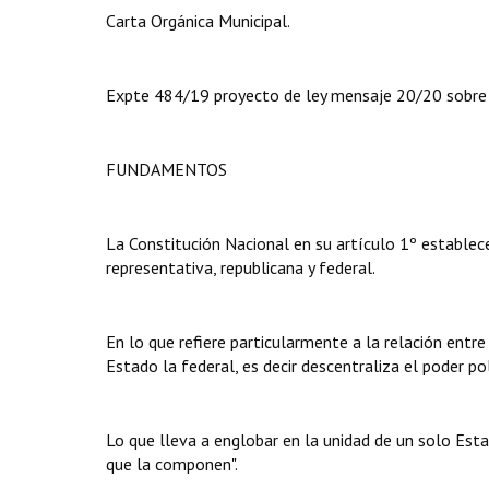
Carta Orgánica Municipal.
Expte 484/19 proyecto de ley mensaje 20/20 sobre c
FUNDAMENTOS
La Constitución Nacional en su artículo 1º establec
representativa, republicana y federal.
En lo que refiere particularmente a la relación entr
Estado la federal, es decir descentraliza el poder po
Lo que lleva a englobar en la unidad de un solo Estad
que la componen".