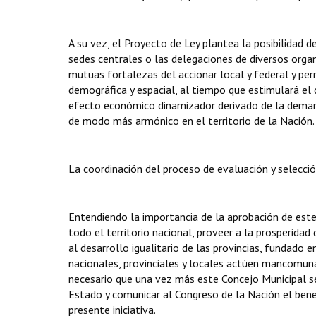
A su vez, el Proyecto de Ley plantea la posibilidad de
sedes centrales o las delegaciones de diversos organ
mutuas fortalezas del accionar local y federal y perm
demográfica y espacial, al tiempo que estimulará el 
efecto económico dinamizador derivado de la demanda
de modo más armónico en el territorio de la Nación.
La coordinación del proceso de evaluación y selección
Entendiendo la importancia de la aprobación de este
todo el territorio nacional, proveer a la prosperidad
al desarrollo igualitario de las provincias, fundado 
nacionales, provinciales y locales actúen mancom
necesario que una vez más este Concejo Municipal s
Estado y comunicar al Congreso de la Nación el bene
presente iniciativa.