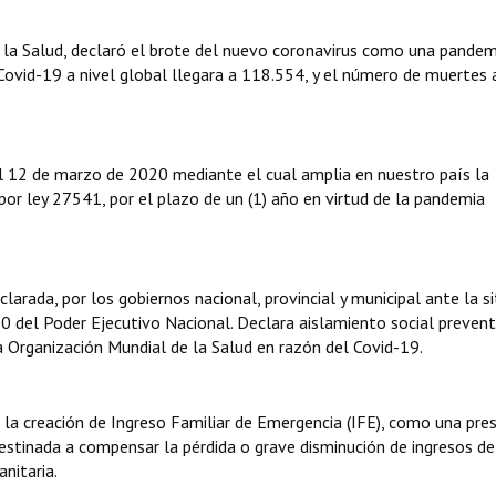
 la Salud, declaró el brote del nuevo coronavirus como una pandem
ovid-19 a nivel global llegara a 118.554, y el número de muertes 
el 12 de marzo de 2020 mediante el cual amplia en nuestro país la
por ley 27541, por el plazo de un (1) año en virtud de la pandemia
arada, por los gobiernos nacional, provincial y municipal ante la s
 del Poder Ejecutivo Nacional. Declara aislamiento social prevent
a Organización Mundial de la Salud en razón del Covid-19.
a creación de Ingreso Familiar de Emergencia (IFE), como una pre
estinada a compensar la pérdida o grave disminución de ingresos de
nitaria.