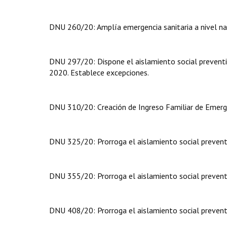
DNU 260/20: Amplía emergencia sanitaria a nivel na
DNU 297/20: Dispone el aislamiento social preventiv
2020. Establece excepciones.
DNU 310/20: Creación de Ingreso Familiar de Emerge
DNU 325/20: Prorroga el aislamiento social preventi
DNU 355/20: Prorroga el aislamiento social preventiv
DNU 408/20: Prorroga el aislamiento social preventi