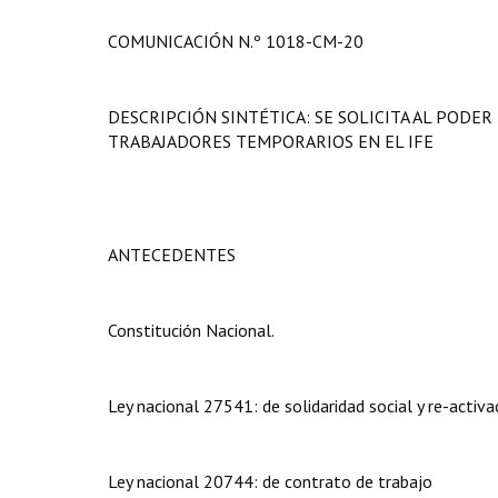
COMUNICACIÓN N.º 1018-CM-20
DESCRIPCIÓN SINTÉTICA: SE SOLICITA AL PODER
TRABAJADORES TEMPORARIOS EN EL IFE
ANTECEDENTES
Constitución Nacional.
Ley nacional 27541: de solidaridad social y re-activ
Ley nacional 20744: de contrato de trabajo