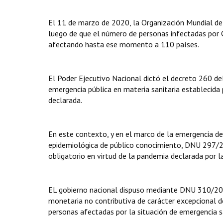
El 11 de marzo de 2020, la Organización Mundial de
luego de que el número de personas infectadas por C
afectando hasta ese momento a 110 países.
El Poder Ejecutivo Nacional dictó el decreto 260 d
emergencia pública en materia sanitaria establecida 
declarada.
En este contexto, y en el marco de la emergencia decl
epidemiológica de público conocimiento, DNU 297/20
obligatorio en virtud de la pandemia declarada por l
EL gobierno nacional dispuso mediante DNU 310/20 l
monetaria no contributiva de carácter excepcional d
personas afectadas por la situación de emergencia sa