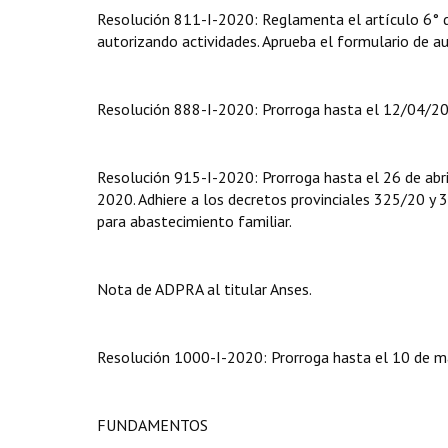
Resolución 811-I-2020: Reglamenta el artículo 6° d
autorizando actividades. Aprueba el formulario de aut
Resolución 888-I-2020: Prorroga hasta el 12/04/20 
Resolución 915-I-2020: Prorroga hasta el 26 de abri
2020. Adhiere a los decretos provinciales 325/20 y 
para abastecimiento familiar.
Nota de ADPRA al titular Anses.
Resolución 1000-I-2020: Prorroga hasta el 10 de ma
FUNDAMENTOS