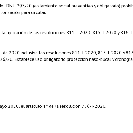
el DNU 297/20 (aislamiento social preventivo y obligatorio) prohib
orización para circular.
la aplicación de las resoluciones 811-I-2020; 815-I-2020 y 816-I
l de 2020 inclusive las resoluciones 811-I-2020, 815-I-2020 y 816
326/20. Establece uso obligatorio protección naso-bucal y cronogr
yo 2020, el artículo 1° de la resolución 756-I-2020.