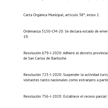
Carta Orgánica Municipal, artículo 38º, inciso 2.
Ordenanza 3150-CM-20: Se declara estado de emergen
19.
Resolución 679-I-2020: Adhiere al decreto provincial
de San Carlos de Bariloche.
Resolución 723-I-2020: Suspender la actividad turíst
visitantes tanto nacionales como extranjero a part
Resolución 756-I-2020: Establece el receso parcial 