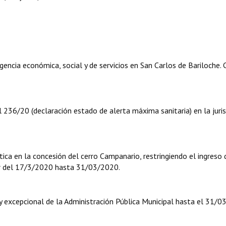
cia económica, social y de servicios en San Carlos de Bariloche. 
 236/20 (declaración estado de alerta máxima sanitaria) en la juris
ica en la concesión del cerro Campanario, restringiendo el ingreso 
ir del 17/3/2020 hasta 31/03/2020.
y excepcional de la Administración Pública Municipal hasta el 31/0