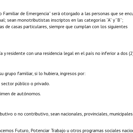
so Familiar de Emergencia” será otorgado a las personas que se enc
 sean monotributistas inscriptos en las categorías “A” y “B”;
as de casas particulares, siempre que cumplan con los siguientes
 y residente con una residencia legal en el país no inferior a dos (2
u grupo familiar, si lo hubiera, ingresos por:
 sector público o privado.
régimen de autónomos.
ributivo o no contributivo, sean nacionales, provinciales, municipales
Hacemos Futuro, Potenciar Trabajo u otros programas sociales nacio