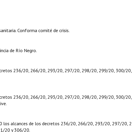
nitaria. Conforma comité de crisis.
incia de Río Negro.
decretos 236/20, 266/20, 293/20, 297/20, 298/20, 299/20, 300/20,
decretos 236/20, 266/20, 293/20, 297/20, 298/20, 299/20, 300/20,
ive.
0 los alcances de los decretos 236/20, 266/20, 293/20, 297/20, 
01/20 y 306/20.