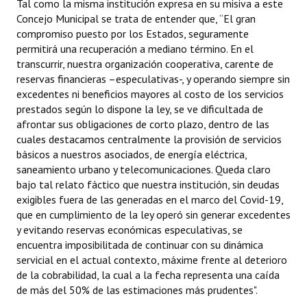
Tal como la misma institución expresa en su misiva a este
Concejo Municipal se trata de entender que, “El gran
compromiso puesto por los Estados, seguramente
permitirá una recuperación a mediano término. En el
transcurrir, nuestra organización cooperativa, carente de
reservas financieras –especulativas-, y operando siempre sin
excedentes ni beneficios mayores al costo de los servicios
prestados según lo dispone la ley, se ve dificultada de
afrontar sus obligaciones de corto plazo, dentro de las
cuales destacamos centralmente la provisión de servicios
básicos a nuestros asociados, de energía eléctrica,
saneamiento urbano y telecomunicaciones. Queda claro
bajo tal relato fáctico que nuestra institución, sin deudas
exigibles fuera de las generadas en el marco del Covid-19,
que en cumplimiento de la ley operó sin generar excedentes
y evitando reservas económicas especulativas, se
encuentra imposibilitada de continuar con su dinámica
servicial en el actual contexto, máxime frente al deterioro
de la cobrabilidad, la cual a la fecha representa una caída
de más del 50% de las estimaciones más prudentes".