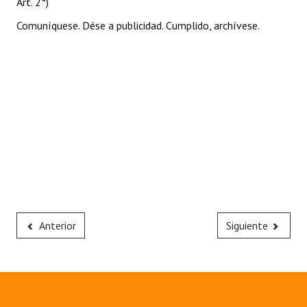
Art. 2°)
Comuníquese. Dése a publicidad. Cumplido, archívese.
Anterior
Siguiente