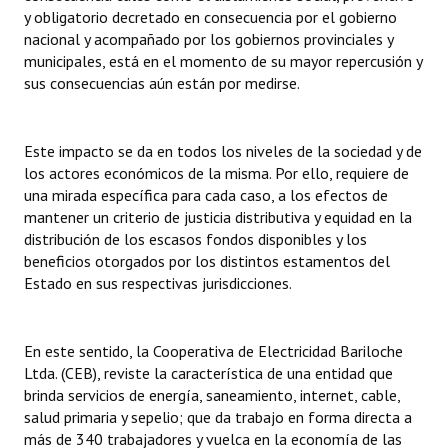
y obligatorio decretado en consecuencia por el gobierno
Huéspedes de Honor - Registro
nacional y acompañado por los gobiernos provinciales y
municipales, está en el momento de su mayor repercusión y
Antiguos Pobladores - Registro
sus consecuencias aún están por medirse.
Reconocimientos - Registro
Bariloche, Municipio intercultural
Este impacto se da en todos los niveles de la sociedad y de
los actores económicos de la misma. Por ello, requiere de
Entrega de distinciones
una mirada específica para cada caso, a los efectos de
mantener un criterio de justicia distributiva y equidad en la
REFORMA DE LA CARTA ORGÁNICA
distribución de los escasos fondos disponibles y los
beneficios otorgados por los distintos estamentos del
Estado en sus respectivas jurisdicciones.
En este sentido, la Cooperativa de Electricidad Bariloche
Ltda. (CEB), reviste la característica de una entidad que
brinda servicios de energía, saneamiento, internet, cable,
salud primaria y sepelio; que da trabajo en forma directa a
más de 340 trabajadores y vuelca en la economía de las