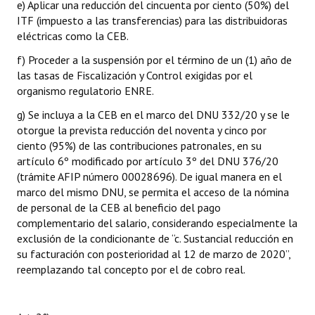
e) Aplicar una reducción del cincuenta por ciento (50%) del
ITF (impuesto a las transferencias) para las distribuidoras
eléctricas como la CEB.
f) Proceder a la suspensión por el término de un (1) año de
las tasas de Fiscalización y Control exigidas por el
organismo regulatorio ENRE.
g) Se incluya a la CEB en el marco del DNU 332/20 y se le
otorgue la prevista reducción del noventa y cinco por
ciento (95%) de las contribuciones patronales, en su
artículo 6º modificado por artículo 3º del DNU 376/20
(trámite AFIP número 00028696). De igual manera en el
marco del mismo DNU, se permita el acceso de la nómina
de personal de la CEB al beneficio del pago
complementario del salario, considerando especialmente la
exclusión de la condicionante de “c. Sustancial reducción en
su facturación con posterioridad al 12 de marzo de 2020”,
reemplazando tal concepto por el de cobro real.