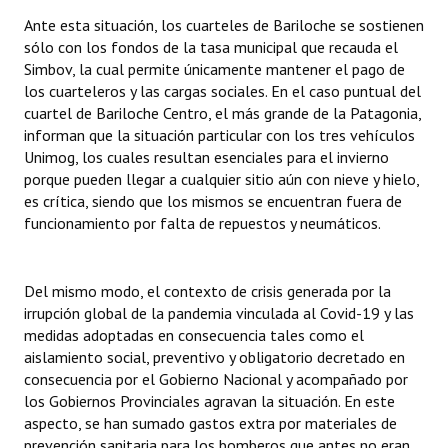
Ante esta situación, los cuarteles de Bariloche se sostienen
sólo con los fondos de la tasa municipal que recauda el
Simbov, la cual permite únicamente mantener el pago de
los cuarteleros y las cargas sociales. En el caso puntual del
cuartel de Bariloche Centro, el más grande de la Patagonia,
informan que la situación particular con los tres vehículos
Unimog, los cuales resultan esenciales para el invierno
porque pueden llegar a cualquier sitio aún con nieve y hielo,
es crítica, siendo que los mismos se encuentran fuera de
funcionamiento por falta de repuestos y neumáticos.
Del mismo modo, el contexto de crisis generada por la
irrupción global de la pandemia vinculada al Covid-19 y las
medidas adoptadas en consecuencia tales como el
aislamiento social, preventivo y obligatorio decretado en
consecuencia por el Gobierno Nacional y acompañado por
los Gobiernos Provinciales agravan la situación. En este
aspecto, se han sumado gastos extra por materiales de
prevención sanitaria para los bomberos que antes no eran