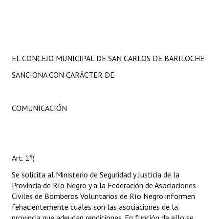
EL CONCEJO MUNICIPAL DE SAN CARLOS DE BARILOCHE
SANCIONA CON CARÁCTER DE
COMUNICACIÓN
Art. 1°)
Se solicita al Ministerio de Seguridad y Justicia de la
Provincia de Río Negro y a la Federación de Asociaciones
Civiles de Bomberos Voluntarios de Río Negro informen
fehacientemente cuáles son las asociaciones de la
provincia que adeudan rendiciones. En función de ello se