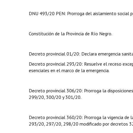
DNU 493/20 PEN: Prorroga del aislamiento social prev
Constitución de la Provincia de Río Negro.
Decreto provincial 01/20: Declara emergencia sanitar
Decreto provincial 293/20: Resuelve el receso excepc
esenciales en el marco de la emergencia.
Decreto provincial 306/20: Prorroga la disposicion
299/20, 300/20 y 301/20.
Decreto provincial 360/20: Prorroga la vigencia de 
293/20, 297/20, 298/20 modificado por decretos 3