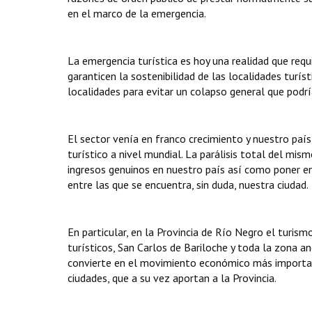
en el marco de la emergencia.
La emergencia turística es hoy una realidad que req
garanticen la sostenibilidad de las localidades turís
localidades para evitar un colapso general que podr
El sector venía en franco crecimiento y nuestro paí
turístico a nivel mundial. La parálisis total del mi
ingresos genuinos en nuestro país así como poner en
entre las que se encuentra, sin duda, nuestra ciudad.
En particular, en la Provincia de Río Negro el turi
turísticos, San Carlos de Bariloche y toda la zona a
convierte en el movimiento económico más important
ciudades, que a su vez aportan a la Provincia.