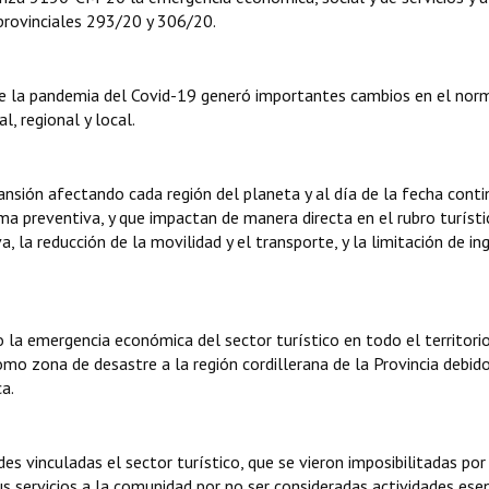
provinciales 293/20 y 306/20.
de la pandemia del Covid-19 generó importantes cambios en el nor
, regional y local.
nsión afectando cada región del planeta y al día de la fecha cont
a preventiva, y que impactan de manera directa en el rubro turísti
, la reducción de la movilidad y el transporte, y la limitación de in
 la emergencia económica del sector turístico en todo el territorio
mo zona de desastre a la región cordillerana de la Provincia debido
a.
es vinculadas el sector turístico, que se vieron imposibilitadas por
 servicios a la comunidad por no ser consideradas actividades ese