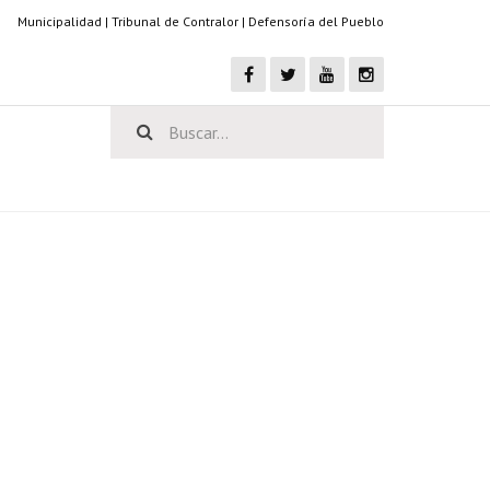
Municipalidad
|
Tribunal de Contralor
|
Defensoría del Pueblo