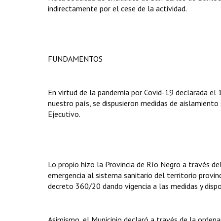
indirectamente por el cese de la actividad.
FUNDAMENTOS
En virtud de la pandemia por Covid-19 declarada el 
nuestro país, se dispusieron medidas de aislamiento 
Ejecutivo.
Lo propio hizo la Provincia de Río Negro a través 
emergencia al sistema sanitario del territorio provi
decreto 360/20 dando vigencia a las medidas y dispo
Asimismo, el Municipio declaró a través de la orden