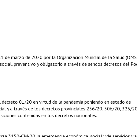
11 de marzo de 2020 por la Organización Mundial de la Salud (OMS)
social, preventivo y obligatorio a través de sendos decretos del Po
del decreto 01/20 en virtud de la pandemia poniendo en estado de
ncial y a través de los decretos provinciales 236/20, 306/20, 325/20
siciones contenidas en los decretos nacionales.
anza 3150-CM-20 la emergencia económica, social y de servicios y a