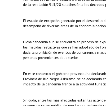
de la resolución 915/20 su adhesión a los decretos 
El estado de excepción generado por el desarrollo 
desempeño de diversas áreas de la economía nacional
Dicha pandemia aún se encuentra en proceso de expa
las medidas restrictivas que se han adoptado de form
dada la prohibición de eventos de concurrencia masiva
personas provenientes del exterior.
En este contexto el gobierno provincial ha declarado
Provincia de Río Negro. Asimismo, se ha declarado co
impacto de la pandemia frente a la actividad turístic
Sin duda, entre las más afectadas están las actividad
razones de orden público de prestar normalmente sus