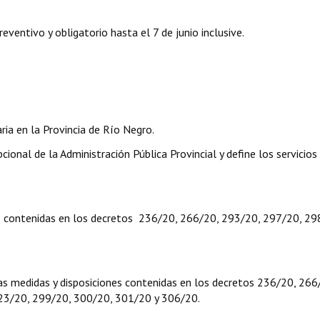
entivo y obligatorio hasta el 7 de junio inclusive.
ia en la Provincia de Río Negro.
ional de la Administración Pública Provincial y define los servicios
es contenidas en los decretos 236/20, 266/20, 293/20, 297/20, 29
las medidas y disposiciones contenidas en los decretos 236/20, 266
23/20, 299/20, 300/20, 301/20 y 306/20.