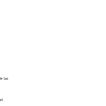
de las
el