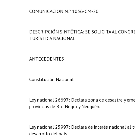
COMUNICACIÓN N.º 1036-CM-20
DESCRIPCIÓN SINTÉTICA: SE SOLICITA AL CONG
TURÍSTICA NACIONAL
ANTECEDENTES
Constitución Nacional.
Ley nacional 26697: Declara zona de desastre y eme
provincias de Río Negro y Neuquén.
Ley nacional 25997: Declara de interés nacional al 
desarrollo del país.