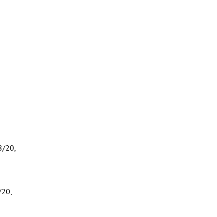
8/20,
/20,