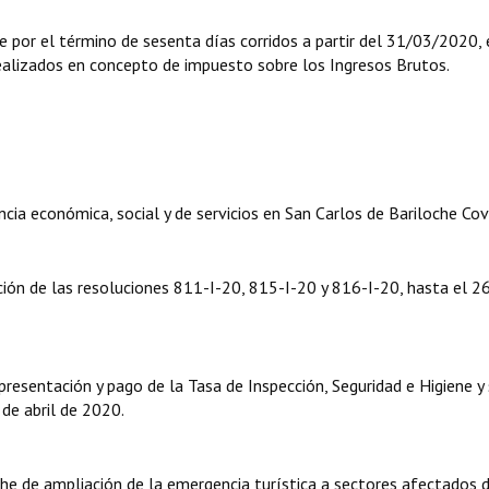
por el término de sesenta días corridos a partir del 31/03/2020, 
realizados en concepto de impuesto sobre los Ingresos Brutos.
 económica, social y de servicios en San Carlos de Bariloche Cov
ción de las resoluciones 811-I-20, 815-I-20 y 816-I-20, hasta el 2
resentación y pago de la Tasa de Inspección, Seguridad e Higiene y
de abril de 2020.
he de ampliación de la emergencia turística a sectores afectados d