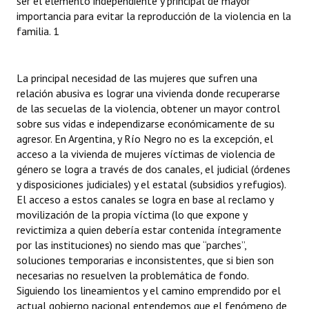
ser el elemento independiente y principal de mayor
importancia para evitar la reproducción de la violencia en la
familia. 1
La principal necesidad de las mujeres que sufren una
relación abusiva es lograr una vivienda donde recuperarse
de las secuelas de la violencia, obtener un mayor control
sobre sus vidas e independizarse económicamente de su
agresor. En Argentina, y Río Negro no es la excepción, el
acceso a la vivienda de mujeres víctimas de violencia de
género se logra a través de dos canales, el judicial (órdenes
y disposiciones judiciales) y el estatal (subsidios y refugios).
El acceso a estos canales se logra en base al reclamo y
movilización de la propia víctima (lo que expone y
revictimiza a quien debería estar contenida íntegramente
por las instituciones) no siendo mas que “parches”,
soluciones temporarias e inconsistentes, que si bien son
necesarias no resuelven la problemática de fondo.
Siguiendo los lineamientos y el camino emprendido por el
actual gobierno nacional entendemos que el fenómeno de