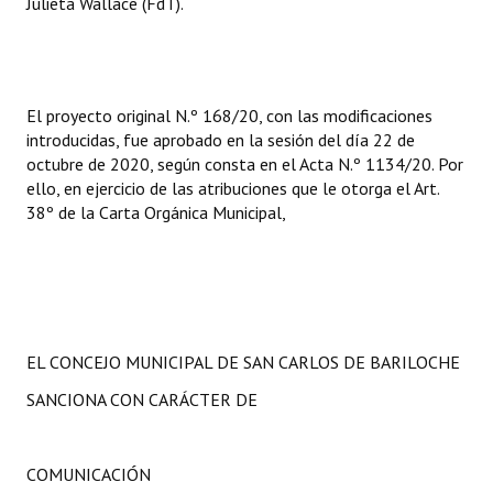
Julieta Wallace (FdT).
El proyecto original N.º 168/20, con las modificaciones
introducidas, fue aprobado en la sesión del día 22 de
octubre de 2020, según consta en el Acta N.º 1134/20. Por
ello, en ejercicio de las atribuciones que le otorga el Art.
38º de la Carta Orgánica Municipal,
EL CONCEJO MUNICIPAL DE SAN CARLOS DE BARILOCHE
SANCIONA CON CARÁCTER DE
COMUNICACIÓN