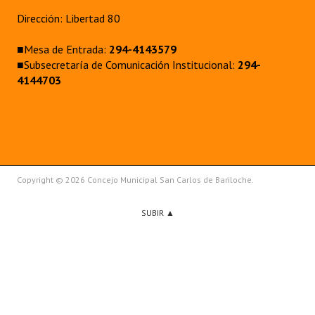
Dirección: Libertad 80
■Mesa de Entrada:
294-4143579
■Subsecretaría de Comunicación Institucional:
294-
4144703
Copyright © 2026 Concejo Municipal San Carlos de Bariloche.
SUBIR ▲