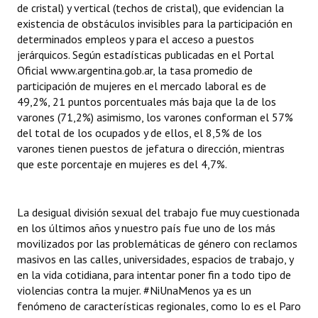
de cristal) y vertical (techos de cristal), que evidencian la
existencia de obstáculos invisibles para la participación en
determinados empleos y para el acceso a puestos
jerárquicos. Según estadísticas publicadas en el Portal
Oficial www.argentina.gob.ar, la tasa promedio de
participación de mujeres en el mercado laboral es de
49,2%, 21 puntos porcentuales más baja que la de los
varones (71,2%) asimismo, los varones conforman el 57%
del total de los ocupados y de ellos, el 8,5% de los
varones tienen puestos de jefatura o dirección, mientras
que este porcentaje en mujeres es del 4,7%.
La desigual división sexual del trabajo fue muy cuestionada
en los últimos años y nuestro país fue uno de los más
movilizados por las problemáticas de género con reclamos
masivos en las calles, universidades, espacios de trabajo, y
en la vida cotidiana, para intentar poner fin a todo tipo de
violencias contra la mujer. #NiUnaMenos ya es un
fenómeno de características regionales, como lo es el Paro