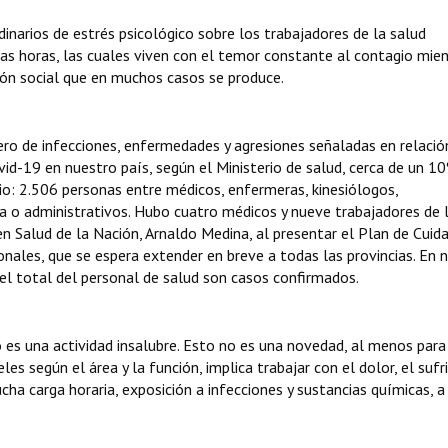
dinarios de estrés psicológico sobre los trabajadores de la salud
s horas, las cuales viven con el temor constante al contagio mie
ción social que en muchos casos se produce.
 de infecciones, enfermedades y agresiones señaladas en relació
vid-19 en nuestro país, según el Ministerio de salud, cerca de un 1
io: 2.506 personas entre médicos, enfermeras, kinesiólogos,
a o administrativos. Hubo cuatro médicos y nueve trabajadores de 
 en Salud de la Nación, Arnaldo Medina, al presentar el Plan de Cuid
nales, que se espera extender en breve a todas las provincias. En 
el total del personal de salud son casos confirmados.
es una actividad insalubre. Esto no es una novedad, al menos para
eles según el área y la función, implica trabajar con el dolor, el suf
cha carga horaria, exposición a infecciones y sustancias químicas, a