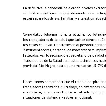
En definitiva la pandemia ha ejercido niveles extraor
expuestos a entornos de gran demanda durante larga
están separados de sus familias, y a la estigmatiza
Como datos debemos nombrar el aumento del número
los trabajadores de la salud que luchan contra el Co
los casos de Covid-19 atraviesan al personal sanitar
instrumentadores, personal de maestranza y limpiez
fallecidos. Así lo reconoció el Secretario de Calidad
Trabajadores de la Salud para establecimientos nacio
provincia, Río Negro, hasta el momento un 15, 7% d
Necesitamos comprender que el trabajo hospitalario 
trabajadores sanitarios. Su trabajo, en diferentes niv
y la muerte, horarios nocturnos, rotatividad y con mu
situaciones de violencia y estrés emocional.