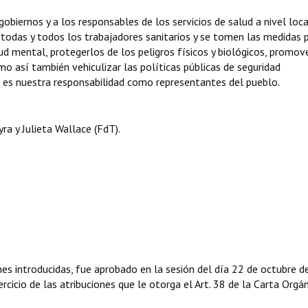
biernos y a los responsables de los servicios de salud a nivel loca
todas y todos los trabajadores sanitarios y se tomen las medidas 
alud mental, protegerlos de los peligros físicos y biológicos, promov
mo así también vehiculizar las políticas públicas de seguridad
os es nuestra responsabilidad como representantes del pueblo.
a y Julieta Wallace (FdT).
nes introducidas, fue aprobado en la sesión del día 22 de octubre d
rcicio de las atribuciones que le otorga el Art. 38 de la Carta Orgá