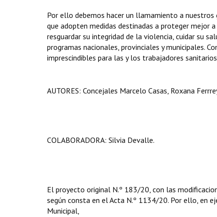
Por ello debemos hacer un llamamiento a nuestros go
que adopten medidas destinadas a proteger mejor a 
resguardar su integridad de la violencia, cuidar su s
programas nacionales, provinciales y municipales. Co
imprescindibles para las y los trabajadores sanitari
AUTORES: Concejales Marcelo Casas, Roxana Ferrreyr
COLABORADORA: Silvia Devalle.
El proyecto original N.º 183/20, con las modificacio
según consta en el Acta N.º 1134/20. Por ello, en eje
Municipal,