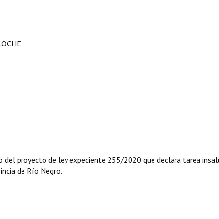
ILOCHE
to del proyecto de ley expediente 255/2020 que declara tarea insal
incia de Río Negro.