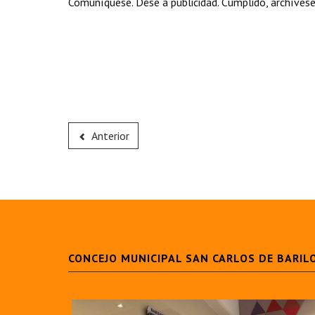
Comuníquese. Dése a publicidad. Cumplido, archívese
Anterior
CONCEJO MUNICIPAL SAN CARLOS DE BARIL