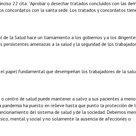
inciso 22 cita: “Aprobar o desechar tratados concluidos con las de
 los concordatos con la santa sede. Los tratados y concordatos tien
 de la Salud hace un llamamiento a los gobiernos y a los dirigente
s persistentes amenazas a la salud y la seguridad de los trabajado
 el papel fundamental que desempeñan los trabajadores de la salu
 o centro de salud puede mantener a salvo a sus pacientes a meno
la pandemia ha puesto en relieve hasta que punto la protección de 
 funcionamiento del sistema de salud y de la sociedad. Debemos men
sico, mental y social y no solamente la ausencia de afecciones o