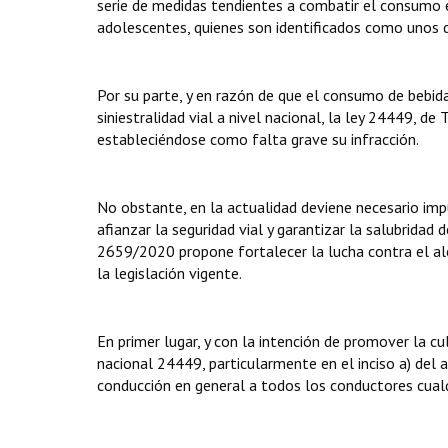
serie de medidas tendientes a combatir el consumo 
adolescentes, quienes son identificados como unos d
Por su parte, y en razón de que el consumo de bebid
siniestralidad vial a nivel nacional, la ley 24449, d
estableciéndose como falta grave su infracción.
No obstante, en la actualidad deviene necesario im
afianzar la seguridad vial y garantizar la salubridad 
2659/2020 propone fortalecer la lucha contra el alc
la legislación vigente.
En primer lugar, y con la intención de promover la cu
nacional 24449, particularmente en el inciso a) del 
conducción en general a todos los conductores cualqu