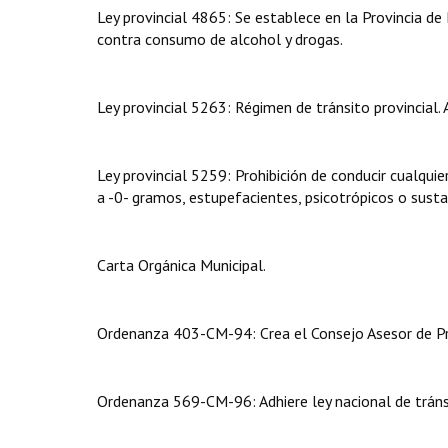
Ley provincial 4865: Se establece en la Provincia de
contra consumo de alcohol y drogas.
Ley provincial 5263: Régimen de tránsito provincial.
Ley provincial 5259: Prohibición de conducir cualqui
a -0- gramos, estupefacientes, psicotrópicos o susta
Carta Orgánica Municipal.
Ordenanza 403-CM-94: Crea el Consejo Asesor de Pre
Ordenanza 569-CM-96: Adhiere ley nacional de tránsi