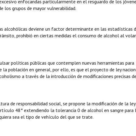
excesivo enfocandas particularmente en el resguardo de los jóvene
e los grupos de mayor vulnerabilidad.
as alcohólicas deviene un factor determinante en las estadísticas 
e Tránsito, prohibió en ciertas medidas el consumo de alcohol al vola
pulsar políticas públicas que contemplen nuevas herramientas para
de la población en general, por ello, es que el proyecto de ley nacion
oholismo a través de la introducción de modificaciones precisas d
ltura de responsabilidad social, se propone la modificación de la ley
artículo 48° extendiendo la tolerancia 0 de alcohol en sangre para 
iera sea el tipo de vehículo del que se trate.