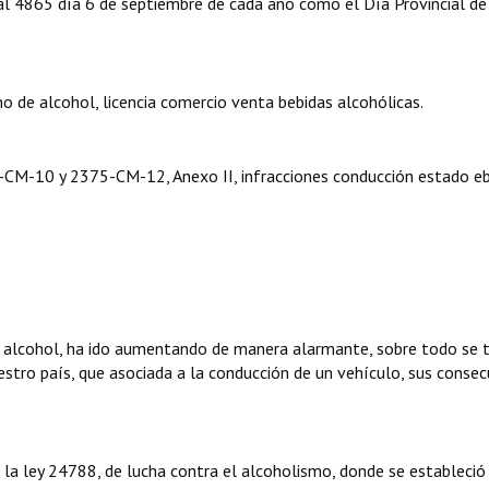
al 4865 día 6 de septiembre de cada año como el Día Provincial de
de alcohol, licencia comercio venta bebidas alcohólicas.
M-10 y 2375-CM-12, Anexo II, infracciones conducción estado eb
 alcohol, ha ido aumentando de manera alarmante, sobre todo se t
stro país, que asociada a la conducción de un vehículo, sus consec
la ley 24788, de lucha contra el alcoholismo, donde se estableció