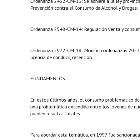
Ordenanza 2432-CM-13: Se adhiere a la ley provinci
Prevención contra el Consumo de Alcohol y Drogas.
Ordenanza 2548-CM-14: Regulación venta y consumo 
Ordenanza 2972-CM-18: Modifica ordenanzas 2027-C
licencia de conducir, retención.
FUNDAMENTOS
En estos últimos años, el consumo problemático de
una problemática extendida entre los jóvenes de nue
pueden resultar fatales.
Para abordar esta temática, en 1997 fue sancionada 