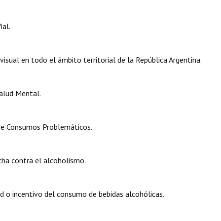
ial.
isual en todo el ámbito territorial de la República Argentina.
Salud Mental.
 de Consumos Problemáticos.
ha contra el alcoholismo.
d o incentivo del consumo de bebidas alcohólicas.