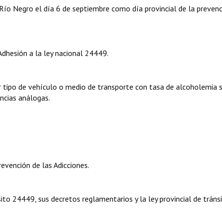
 Río Negro el día 6 de septiembre como día provincial de la preven
 Adhesión a la ley nacional 24449.
er tipo de vehículo o medio de transporte con tasa de alcoholemia s
ncias análogas.
vención de las Adicciones.
to 24449, sus decretos reglamentarios y la ley provincial de tránsi