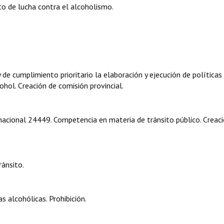
o de lucha contra el alcoholismo.
y de cumplimiento prioritario la elaboración y ejecución de políticas
ohol. Creación de comisión provincial.
 nacional 24449. Competencia en materia de tránsito público. Creaci
ránsito.
s alcohólicas. Prohibición.