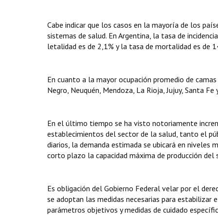
Cabe indicar que los casos en la mayoría de los paí
sistemas de salud. En Argentina, la tasa de inciden
letalidad es de 2,1% y la tasa de mortalidad es de 1
En cuanto a la mayor ocupación promedio de camas de
Negro, Neuquén, Mendoza, La Rioja, Jujuy, Santa Fe
En el último tiempo se ha visto notoriamente incre
establecimientos del sector de la salud, tanto el púb
diarios, la demanda estimada se ubicará en niveles 
corto plazo la capacidad máxima de producción del s
Es obligación del Gobierno Federal velar por el derech
se adoptan las medidas necesarias para estabilizar 
parámetros objetivos y medidas de cuidado específic