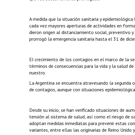
A medida que la situación sanitaria y epidemiológica
cada vez mayores aperturas de actividades en forma 
dieron origen al distanciamiento social, preventivo y
prorrogó la emergencia sanitaria hasta el 31 de dic
El crecimiento de los contagios en el marco de la s
términos de consecuencias para la vida y la salud d
nuestro.
La Argentina se encuentra atravesando la segunda 
de contagios, aunque con situaciones epidemiológicas 
Desde su inicio, se han verificado situaciones de a
tensión al sistema de salud, así como el riesgo de 
adoptan medidas inmediatas para prevenir estas con
variantes, entre ellas las originarias de Reino Unido y