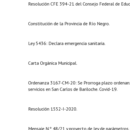
Resolución CFE 394-21 del Consejo Federal de Educa
Constitución de la Provincia de Río Negro.
Ley 5436: Declara emergencia sanitaria.
Carta Orgánica Municipal.
Ordenanza 3167-CM-20: Se Prorroga plazo ordenanz
servicios en San Carlos de Bariloche. Covid-19.
Resolución 1552-I-2020.
Mensaje N.º 48/21 y proyecto de ley de parámetros e