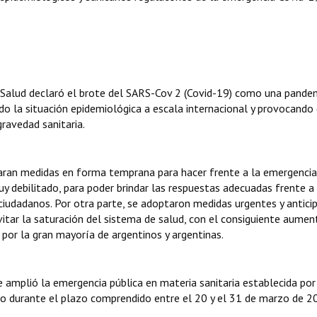
Salud declaró el brote del SARS-Cov 2 (Covid-19) como una pandem
 la situación epidemiológica a escala internacional y provocando 
ravedad sanitaria.
taran medidas en forma temprana para hacer frente a la emergencia
y debilitado, para poder brindar las respuestas adecuadas frente a 
ciudadanos. Por otra parte, se adoptaron medidas urgentes y antici
evitar la saturación del sistema de salud, con el consiguiente aumen
por la gran mayoría de argentinos y argentinas.
 amplió la emergencia pública en materia sanitaria establecida por 
rio durante el plazo comprendido entre el 20 y el 31 de marzo de 2