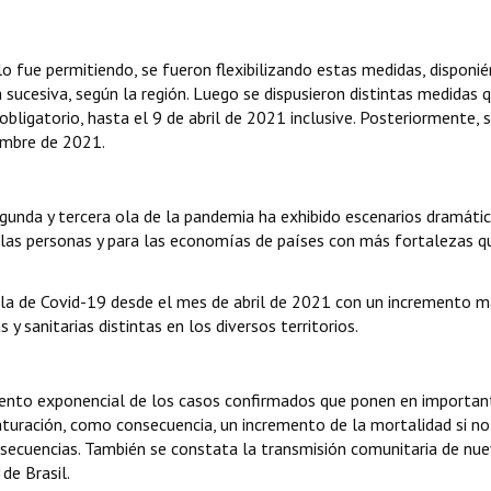
 lo fue permitiendo, se fueron flexibilizando estas medidas, disponi
sucesiva, según la región. Luego se dispusieron distintas medidas 
 obligatorio, hasta el 9 de abril de 2021 inclusive. Posteriormente, 
iembre de 2021.
egunda y tercera ola de la pandemia ha exhibido escenarios dramáti
e las personas y para las economías de países con más fortalezas q
ola de Covid-19 desde el mes de abril de 2021 con un incremento 
y sanitarias distintas en los diversos territorios.
umento exponencial de los casos confirmados que ponen en importan
saturación, como consecuencia, un incremento de la mortalidad si no
secuencias. También se constata la transmisión comunitaria de nu
 de Brasil.