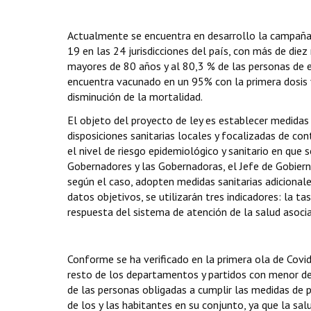
Actualmente se encuentra en desarrollo la campaña 
19 en las 24 jurisdicciones del país, con más de diez
mayores de 80 años y al 80,3 % de las personas de e
encuentra vacunado en un 95% con la primera dosis y
disminución de la mortalidad.
El objeto del proyecto de ley es establecer medidas 
disposiciones sanitarias locales y focalizadas de c
el nivel de riesgo epidemiológico y sanitario en qu
Gobernadores y las Gobernadoras, el Jefe de Gobiern
según el caso, adopten medidas sanitarias adicional
datos objetivos, se utilizarán tres indicadores: la ta
respuesta del sistema de atención de la salud asocia
Conforme se ha verificado en la primera ola de Cov
resto de los departamentos y partidos con menor den
de las personas obligadas a cumplir las medidas de p
de los y las habitantes en su conjunto, ya que la sa