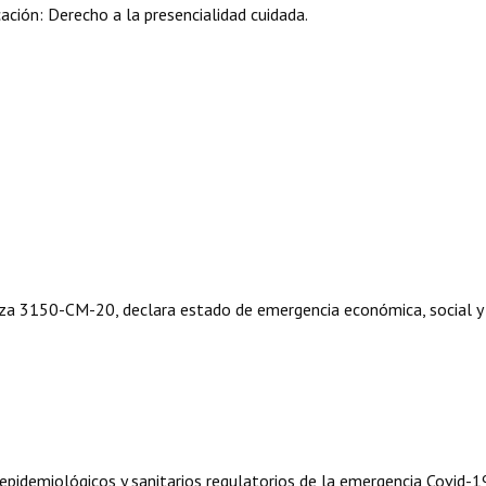
ción: Derecho a la presencialidad cuidada.
a 3150-CM-20, declara estado de emergencia económica, social y
pidemiológicos y sanitarios regulatorios de la emergencia Covid-1