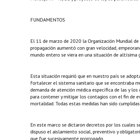
FUNDAMENTOS
El 11 de marzo de 2020 la Organización Mundial de 
propagación aumentó con gran velocidad, empeorando
mundo entero se viera en una situación de altísima g
Esta situación requirió que en nuestro país se adop
fortalecer el sistema sanitario que se encontraba mu
demanda de atención médica específica de las y los 
para contener y mitigar los contagios con el fin de 
mortalidad. Todas estas medidas han sido cumplidas 
En este marco se dictaron decretos por los cuales se
dispuso el aislamiento social, preventivo y obligato
que fue sucesivamente prorrogado.