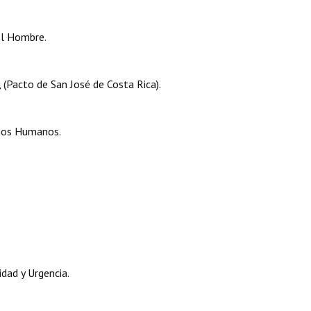
el Hombre.
(Pacto de San José de Costa Rica).
chos Humanos.
dad y Urgencia.