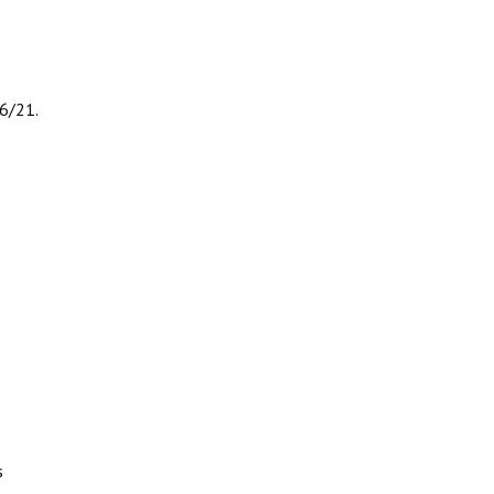
46/21.
s