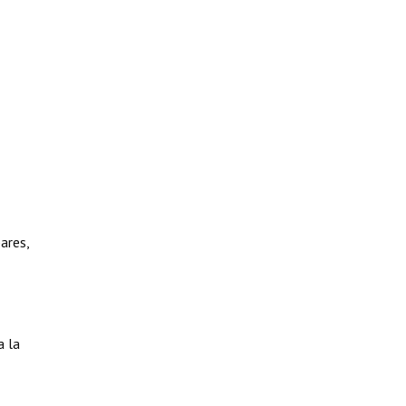
ares,
a la