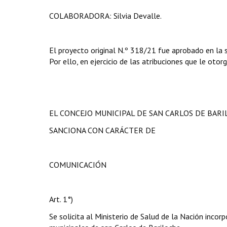
COLABORADORA: Silvia Devalle.
El proyecto original N.º 318/21 fue aprobado en la 
Por ello, en ejercicio de las atribuciones que le otor
EL CONCEJO MUNICIPAL DE SAN CARLOS DE BAR
SANCIONA CON CARÁCTER DE
COMUNICACIÓN
Art. 1°)
Se solicita al Ministerio de Salud de la Nación incor