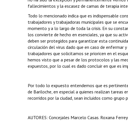
fallecimientos y la escasez de camas de terapia inte
Todo lo mencionado indica que es indispensable con
trabajadores y trabajadoras municipales que se encu
momento y a lo largo de toda la crisis. En su const
los convierte de hecho en esenciales, ya que su acti
deben ser protegidos para garantizar esta continuid
circulación del virus dado que en caso de enfermar y
trabajadores que solicitamos se prioricen en el esqu
hemos visto que a pesar de los protocolos y las m
expuestos, por lo cual es dado concluir en que es i
Por todo lo expuesto entendemos que es pertinente 
de Bariloche, en especial a quienes realizan tareas 
recorridos por la ciudad, sean incluidos como grupo p
AUTORES: Concejales Marcelo Casas. Roxana Ferreyra