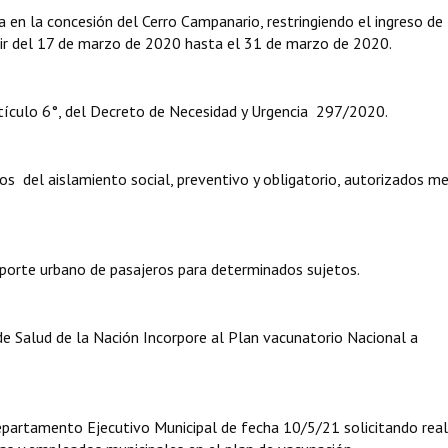
a en la concesión del Cerro Campanario, restringiendo el ingreso de
tir del 17 de marzo de 2020 hasta el 31 de marzo de 2020.
tículo 6°, del Decreto de Necesidad y Urgencia 297/2020.
s del aislamiento social, preventivo y obligatorio, autorizados m
sporte urbano de pasajeros para determinados sujetos.
 Salud de la Nación Incorpore al Plan vacunatorio Nacional a
artamento Ejecutivo Municipal de fecha 10/5/21 solicitando reali