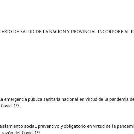
STERIO DE SALUD DE LA NACIÓN Y PROVINCIAL INCORPORE AL 
 emergencia pública sanitaria nacional en virtud de la pandemia d
 Covid-19.
slamiento social, preventivo y obligatorio en virtud de la pandem
n razón del Covid-19