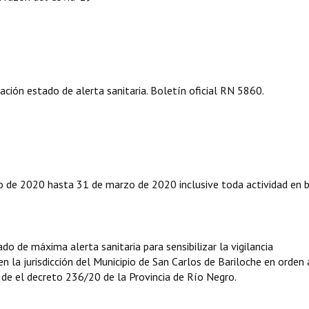
ción estado de alerta sanitaria. Boletín oficial RN 5860.
zo de 2020 hasta 31 de marzo de 2020 inclusive toda actividad en b
do de máxima alerta sanitaria para sensibilizar la vigilancia
 la jurisdicción del Municipio de San Carlos de Bariloche en orden 
 de el decreto 236/20 de la Provincia de Río Negro.