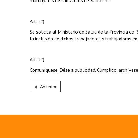
municipales de san Carlos de Bariloche.
Art. 2°)
Se solicita al Ministerio de Salud de la Provincia de
la inclusión de dichos trabajadores y trabajadoras e
Art. 2°)
Comuníquese. Dése a publicidad. Cumplido, archívese
Anterior