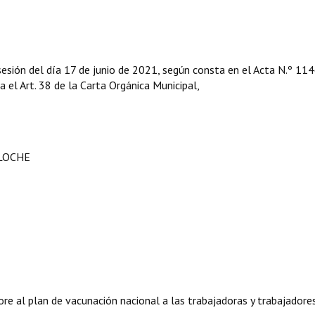
sesión del día 17 de junio de 2021, según consta en el Acta N.º 11
ga el Art. 38 de la Carta Orgánica Municipal,
ILOCHE
pore al plan de vacunación nacional a las trabajadoras y trabajadore