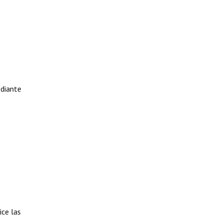
ediante
ce las