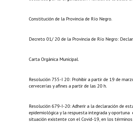
Constitución de la Provincia de Río Negro.
Decreto 01/ 20 de la Provincia de Río Negro: Declara
Carta Orgánica Municipal.
Resolución 755-I 20: Prohibir a partir de 19 de mar
cervecerías y afines a partir de las 20 h.
Resolución 679-I-20: Adherir a la declaración de esta
epidemiológica y la respuesta integrada y oportuna en
situación existente con el Covid-19, en los términos