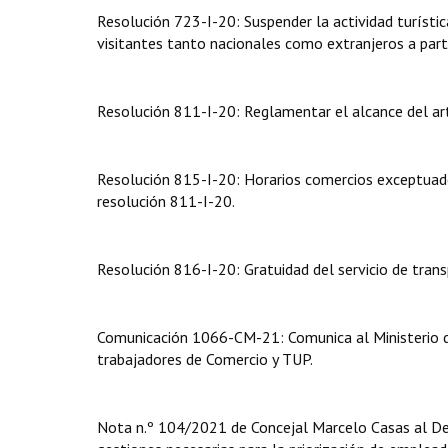
Resolución 723-I-20: Suspender la actividad turístic
visitantes tanto nacionales como extranjeros a par
Resolución 811-I-20: Reglamentar el alcance del ar
Resolución 815-I-20: Horarios comercios exceptuado
resolución 811-I-20.
Resolución 816-I-20: Gratuidad del servicio de tran
Comunicación 1066-CM-21: Comunica al Ministerio de
trabajadores de Comercio y TUP.
Nota n.º 104/2021 de Concejal Marcelo Casas al Dep