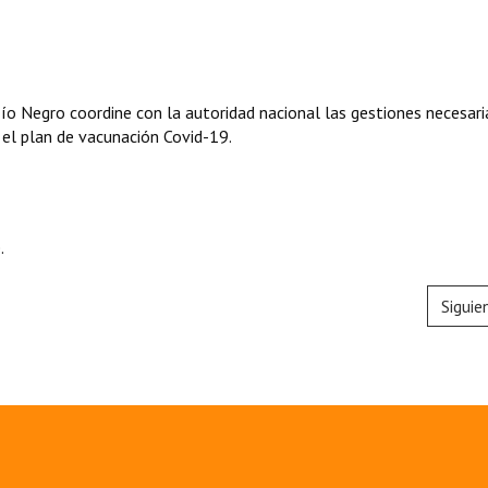
 Río Negro coordine con la autoridad nacional las gestiones necesari
n el plan de vacunación Covid-19.
.
Siguie