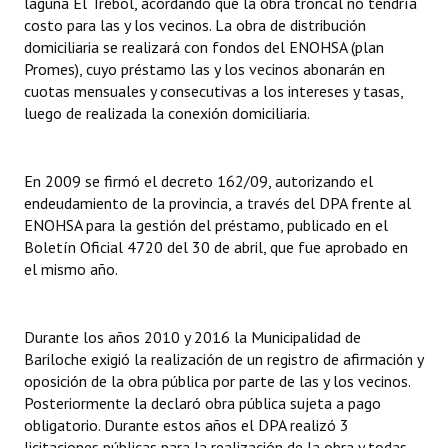
laguna El Trébol, acordando que la obra troncal no tendría
costo para las y los vecinos. La obra de distribución
domiciliaria se realizará con fondos del ENOHSA (plan
Promes), cuyo préstamo las y los vecinos abonarán en
cuotas mensuales y consecutivas a los intereses y tasas,
luego de realizada la conexión domiciliaria.
En 2009 se firmó el decreto 162/09, autorizando el
endeudamiento de la provincia, a través del DPA frente al
ENOHSA para la gestión del préstamo, publicado en el
Boletín Oficial 4720 del 30 de abril, que fue aprobado en
el mismo año.
Durante los años 2010 y 2016 la Municipalidad de
Bariloche exigió la realización de un registro de afirmación y
oposición de la obra pública por parte de las y los vecinos.
Posteriormente la declaró obra pública sujeta a pago
obligatorio. Durante estos años el DPA realizó 3
licitaciones públicas para la realización de la obra y todas