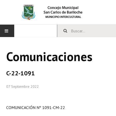
INICIO
Comunicaciones
CONCEJO
Bloques Políticos
C-22-1091
Integrantes del Concejo
07 Septiembre 2022
Comisiones Permanentes
Comisiones Especiales
COMUNICACIÓN Nº 1091-CM-22
Concejales Mandato Cumplido