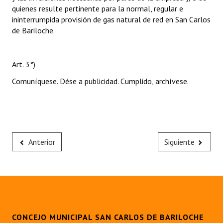
quienes resulte pertinente para la normal, regular e
ininterrumpida provisión de gas natural de red en San Carlos
de Bariloche.
Art. 3°)
Comuníquese. Dése a publicidad. Cumplido, archívese.
Anterior
Siguiente
CONCEJO MUNICIPAL SAN CARLOS DE BARILOCHE