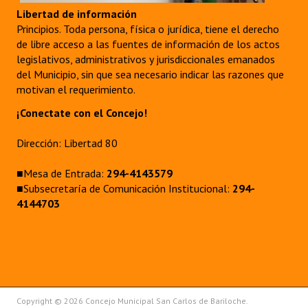
Libertad de información
Principios. Toda persona, física o jurídica, tiene el derecho
de libre acceso a las fuentes de información de los actos
legislativos, administrativos y jurisdiccionales emanados
del Municipio, sin que sea necesario indicar las razones que
motivan el requerimiento.
¡Conectate con el Concejo!
Dirección: Libertad 80
■Mesa de Entrada:
294-4143579
■Subsecretaría de Comunicación Institucional:
294-
4144703
Copyright © 2026 Concejo Municipal San Carlos de Bariloche.