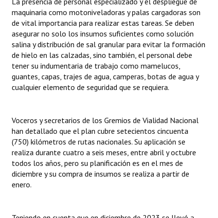
La presencia de personal especializado y el despliegue de
maquinaria como motoniveladoras y palas cargadoras son
de vital importancia para realizar estas tareas. Se deben
asegurar no solo los insumos suficientes como solución
salina y distribución de sal granular para evitar la formación
de hielo en las calzadas, sino también, el personal debe
tener su indumentaria de trabajo como mamelucos,
guantes, capas, trajes de agua, camperas, botas de agua y
cualquier elemento de seguridad que se requiera.
Voceros y secretarios de los Gremios de Vialidad Nacional
han detallado que el plan cubre setecientos cincuenta
(750) kilómetros de rutas nacionales. Su aplicación se
realiza durante cuatro a seis meses, entre abril y octubre
todos los años, pero su planificación es en el mes de
diciembre y su compra de insumos se realiza a partir de
enero.
Teniendo en cuenta que en diciembre de 2023 se llevó a