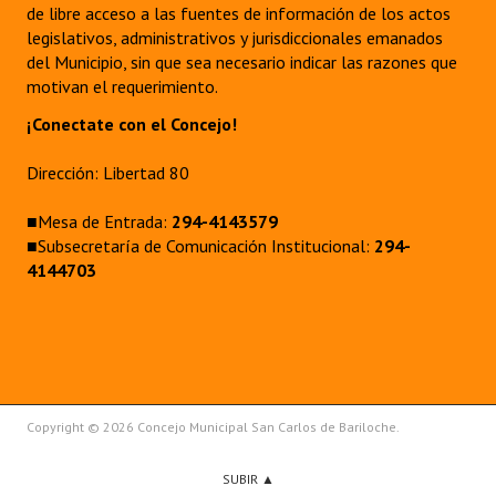
de libre acceso a las fuentes de información de los actos
legislativos, administrativos y jurisdiccionales emanados
del Municipio, sin que sea necesario indicar las razones que
motivan el requerimiento.
¡Conectate con el Concejo!
Dirección: Libertad 80
■Mesa de Entrada:
294-4143579
■Subsecretaría de Comunicación Institucional:
294-
4144703
Copyright © 2026 Concejo Municipal San Carlos de Bariloche.
SUBIR ▲