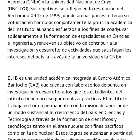
Atómica (CNEA) y la Universidad Nacional de Cuyo
(UNCUYO). Sus objetivos se reflejan en la resolución del
Rectorado 0445 de 1999, donde ambas partes reiteran su
voluntad en formular conjuntamente la política académica
del Instituto, aunando esfuerzos a los fines de coadyuvar
solidariamente a la formación de especialistas en Ciencias
e Ingeniería, y renuevan su objetivo de contribuir a la
investigación y desarrollo de actividades que satisfagan los
intereses del país, a través de la universidad y la CNEA.
El IB es una unidad académica integrada al Centro Atómico
Bariloche (CAB) que cuenta con laboratorios de punta en
investigación y desarrollo a los que los estudiantes del
intituto tienen acceso para realizar prácticas. El Instituto
trabaja en forma permanente con la misión de aportar de
un modo sustancial al crecimiento del país en Ciencias y
Tecnología a través de la formación de científicos y
tecnólogos tanto en el área nuclear con fines pacíficos
como en la no nuclear. Estos logros se alcanzan a partir del
fomento y concreción de actividades académicas de alto