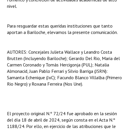
nivel.
Para resguardar estas queridas instituciones que tanto
aportan a Bariloche, elevamos la presente comunicación.
AUTORES: Concejales Julieta Wallace y Leandro Costa
Brutten (Incluyendo Bariloche); Gerardo Del Rio, Maria del
Carmen Coronado y Tomás Hercigonja (PUL); Natalia
Almonacid, Juan Pablo Ferrari y Silvio Barriga (JSRN):
Samanta Echenique (JxC); Facundo Blanco Villalba (Primero
Rio Negro) y Roxana Ferreira (Nos Une).
El proyecto original N.º 72/24 fue aprobado en la sesión
del día 18 de abril de 2024, según consta en el Acta N.º
1188/24. Por ello, en ejercicio de las atribuciones que le