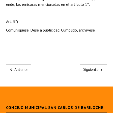
ende, las emisoras mencionadas en el artículo 1º.
Art. 3°)
Comuníquese. Dése a publicidad. Cumplido, archívese.
Anterior
Siguiente
CONCEJO MUNICIPAL SAN CARLOS DE BARILOCHE