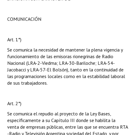
COMUNICACIÓN
Art. 1°)
Se comunica la necesidad de mantener la plena vigencia y
funcionamiento de las emisoras rionegrinas de Radio
Nacional (LRA-2-Viedma; LRA-30-Bariloche; LRA-54-
Jacobacci y LRA-57-El Bolsón), tanto en la continuidad de
las programaciones locales como en la estabilidad laboral
de sus trabajadores.
Art. 2°)
Se comunica el repudio al proyecto de la Ley Bases,
específicamente a su Capítulo III donde se habilita la
venta de empresas públicas, entre las que se encuentra RTA
-Radio y Televisión Argentina sociedad del Estado, y por