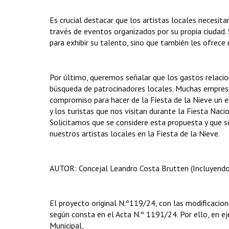
Es crucial destacar que los artistas locales necesit
través de eventos organizados por su propia ciudad. 
para exhibir su talento, sino que también les ofrece
Por último, queremos señalar que los gastos relaci
búsqueda de patrocinadores locales. Muchas empresa
compromiso para hacer de la Fiesta de la Nieve un ev
y los turistas que nos visitan durante la Fiesta Naci
Solicitamos que se considere esta propuesta y que se
nuestros artistas locales en la Fiesta de la Nieve.
AUTOR: Concejal Leandro Costa Brutten (Incluyendo 
El proyecto original N.º119/24, con las modificacion
según consta en el Acta N.º 1191/24. Por ello, en eje
Municipal,