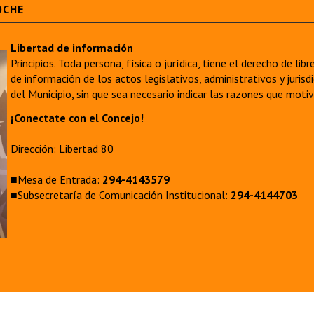
OCHE
Libertad de información
Principios. Toda persona, física o jurídica, tiene el derecho de lib
de información de los actos legislativos, administrativos y juri
del Municipio, sin que sea necesario indicar las razones que moti
¡Conectate con el Concejo!
Dirección: Libertad 80
■Mesa de Entrada:
294-4143579
■Subsecretaría de Comunicación Institucional:
294-4144703