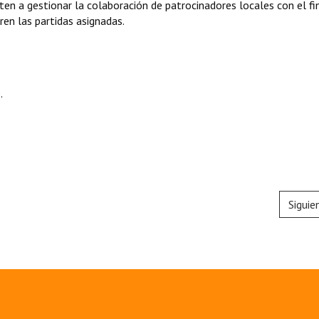
n a gestionar la colaboración de patrocinadores locales con el fi
en las partidas asignadas.
.
Siguie