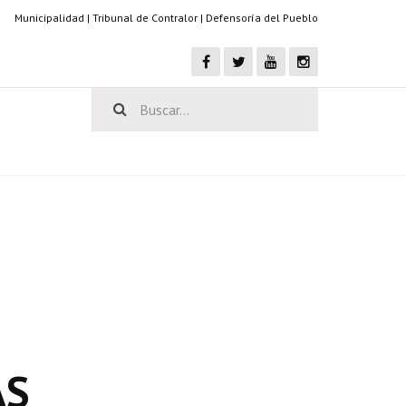
Municipalidad
|
Tribunal de Contralor
|
Defensoría del Pueblo
AS