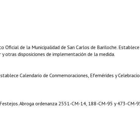
o Oficial de la Municipalidad de San Carlos de Bariloche. Establec
ir y otras disposiciones de implementación de la medida.
stablece Calendario de Conmemoraciones, Efemérides y Celebraci
 Festejos. Abroga ordenanza 2551-CM-14, 188-CM-95 y 473-CM-9