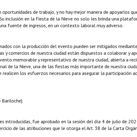
an oportunidades de trabajo, y no hay mejor manera de apoyarlos qu
Su inclusión en la Fiesta de la Nieve no solo les brinda una plataf
 una fuente de ingresos, en un contexto laboral muy adverso.
onados con la producción del evento pueden ser mitigados mediante
s y comercios de nuestra ciudad están dispuestos a colaborar y ap
ento memorable y representativo de nuestra ciudad, abierta a recib
onal de la Nieve, una de las fiestas más importante de nuestra ciuda
 realicen los esfuerzos necesarios para asegurar la participación a
Bariloche).
es introducidas, fue aprobado en la sesión del día 4 de julio de 202
rcicio de las atribuciones que le otorga el Art. 38 de la Carta Orgá