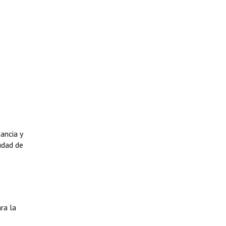
ancia y
udad de
ra la