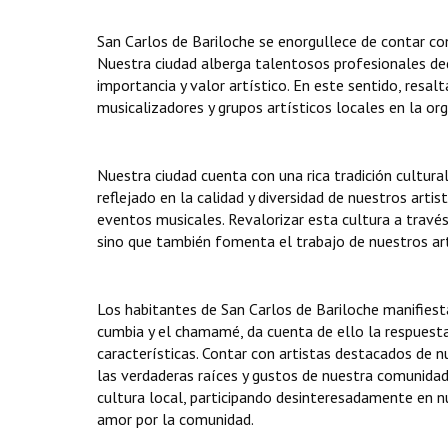
San Carlos de Bariloche se enorgullece de contar con
Nuestra ciudad alberga talentosos profesionales ded
importancia y valor artístico. En este sentido, resa
musicalizadores y grupos artísticos locales en la org
Nuestra ciudad cuenta con una rica tradición cultura
reflejado en la calidad y diversidad de nuestros arti
eventos musicales. Revalorizar esta cultura a través
sino que también fomenta el trabajo de nuestros art
Los habitantes de San Carlos de Bariloche manifiest
cumbia y el chamamé, da cuenta de ello la respuesta
características. Contar con artistas destacados de n
las verdaderas raíces y gustos de nuestra comunid
cultura local, participando desinteresadamente en n
amor por la comunidad.