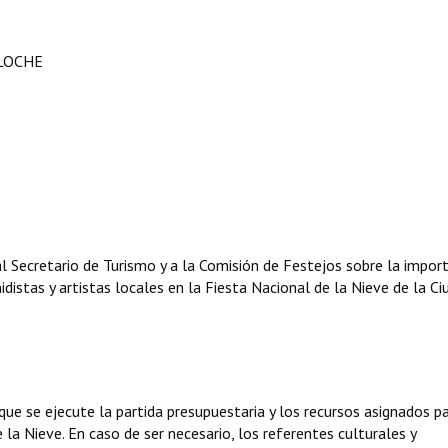
ILOCHE
 Secretario de Turismo y a la Comisión de Festejos sobre la import
distas y artistas locales en la Fiesta Nacional de la Nieve de la Ci
e se ejecute la partida presupuestaria y los recursos asignados pa
 la Nieve. En caso de ser necesario, los referentes culturales y