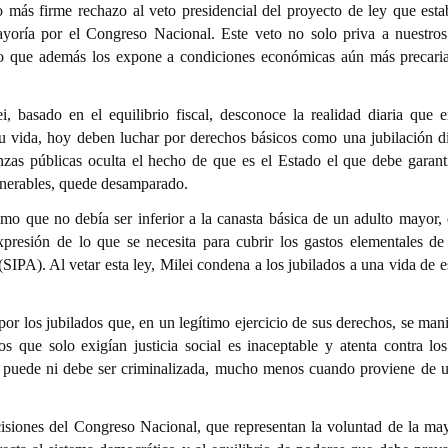
más firme rechazo al veto presidencial del proyecto de ley que estab
yoría por el Congreso Nacional. Este veto no solo priva a nuestros
no que además los expone a condiciones económicas aún más precari
, basado en el equilibrio fiscal, desconoce la realidad diaria que e
 su vida, hoy deben luchar por derechos básicos como una jubilación d
nzas públicas oculta el hecho de que es el Estado el que debe garant
nerables, quede desamparado.
mo que no debía ser inferior a la canasta básica de un adulto mayor,
presión de lo que se necesita para cubrir los gastos elementales de
SIPA). Al vetar esta ley, Milei condena a los jubilados a una vida de e
por los jubilados que, en un legítimo ejercicio de sus derechos, se man
s que solo exigían justicia social es inaceptable y atenta contra los
 puede ni debe ser criminalizada, mucho menos cuando proviene de u
cisiones del Congreso Nacional, que representan la voluntad de la may