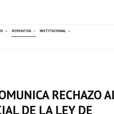
OS
NORMATIVA
INSTITUCIONAL
 COMUNICA RECHAZO A
IAL DE LA LEY DE