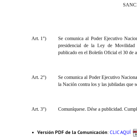
SANC
Art. 1°)
Se comunica al Poder Ejecutivo Naciona
presidencial de la Ley de Movilidad J
publicado en el Boletín Oficial el 30 de 
Art. 2°)
Se comunica al Poder Ejecutivo Nacional 
la Nación contra los y las jubiladas que 
Art. 3°)
Comuníquese. Dése a publicidad. Cumpli
Versión PDF de la Comunicación
:
CLIC AQUÍ