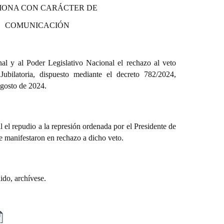
IONA CON CARÁCTER DE
COMUNICACIÓN
l y al Poder Legislativo Nacional el rechazo al veto
ubilatoria, dispuesto mediante el decreto 782/2024,
agosto de 2024.
el repudio a la represión ordenada por el Presidente de
se manifestaron en rechazo a dicho veto.
do, archívese.