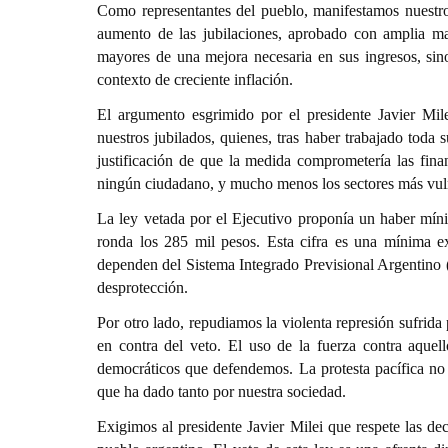
Como representantes del pueblo, manifestamos nuestro 
aumento de las jubilaciones, aprobado con amplia ma
mayores de una mejora necesaria en sus ingresos, si
contexto de creciente inflación.
El argumento esgrimido por el presidente Javier Milei
nuestros jubilados, quienes, tras haber trabajado toda
justificación de que la medida comprometería las fina
ningún ciudadano, y mucho menos los sectores más vul
La ley vetada por el Ejecutivo proponía un haber míni
ronda los 285 mil pesos. Esta cifra es una mínima ex
dependen del Sistema Integrado Previsional Argentino (
desprotección.
Por otro lado, repudiamos la violenta represión sufrida 
en contra del veto. El uso de la fuerza contra aquello
democráticos que defendemos. La protesta pacífica no
que ha dado tanto por nuestra sociedad.
Exigimos al presidente Javier Milei que respete las de