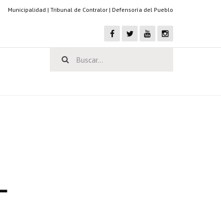
Municipalidad
|
Tribunal de Contralor
|
Defensoría del Pueblo
L