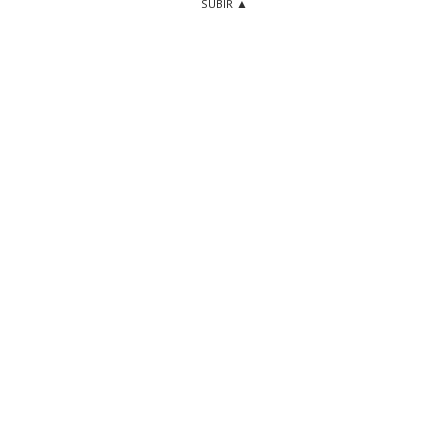
SUBIR ▲