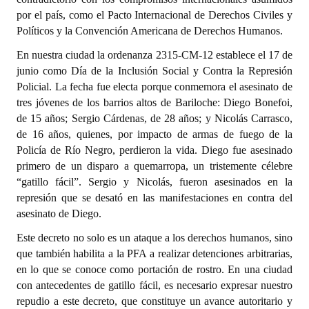
por el país, como el Pacto Internacional de Derechos Civiles y
Políticos y la Convención Americana de Derechos Humanos.
En nuestra ciudad la ordenanza 2315-CM-12 establece el 17 de
junio como Día de la Inclusión Social y Contra la Represión
Policial. La fecha fue electa porque conmemora el asesinato de
tres jóvenes de los barrios altos de Bariloche: Diego Bonefoi,
de 15 años; Sergio Cárdenas, de 28 años; y Nicolás Carrasco,
de 16 años, quienes, por impacto de armas de fuego de la
Policía de Río Negro, perdieron la vida. Diego fue asesinado
primero de un disparo a quemarropa, un tristemente célebre
“gatillo fácil”. Sergio y Nicolás, fueron asesinados en la
represión que se desató en las manifestaciones en contra del
asesinato de Diego.
Este decreto no solo es un ataque a los derechos humanos, sino
que también habilita a la PFA a realizar detenciones arbitrarias,
en lo que se conoce como portación de rostro. En una ciudad
con antecedentes de gatillo fácil, es necesario expresar nuestro
repudio a este decreto, que constituye un avance autoritario y