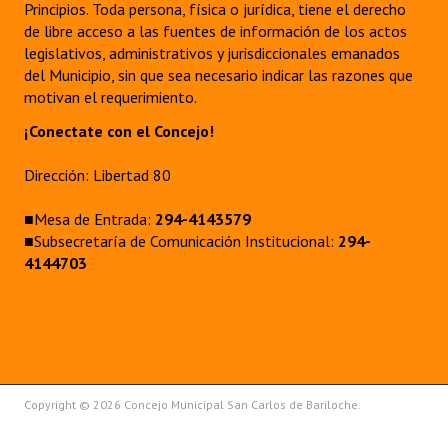
Principios. Toda persona, física o jurídica, tiene el derecho
de libre acceso a las fuentes de información de los actos
legislativos, administrativos y jurisdiccionales emanados
del Municipio, sin que sea necesario indicar las razones que
motivan el requerimiento.
¡Conectate con el Concejo!
Dirección: Libertad 80
■Mesa de Entrada:
294-4143579
■Subsecretaría de Comunicación Institucional:
294-
4144703
Copyright © 2026 Concejo Municipal San Carlos de Bariloche.