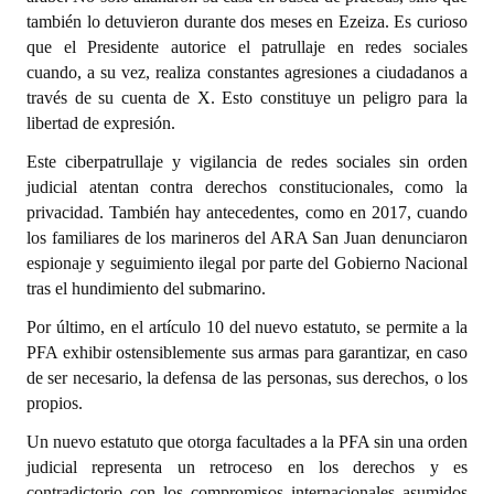
también lo detuvieron durante dos meses en Ezeiza. Es curioso
que el Presidente autorice el patrullaje en redes sociales
cuando, a su vez, realiza constantes agresiones a ciudadanos a
través de su cuenta de X. Esto constituye un peligro para la
libertad de expresión.
Este ciberpatrullaje y vigilancia de redes sociales sin orden
judicial atentan contra derechos constitucionales, como la
privacidad. También hay antecedentes, como en 2017, cuando
los familiares de los marineros del ARA San Juan denunciaron
espionaje y seguimiento ilegal por parte del Gobierno Nacional
tras el hundimiento del submarino.
Por último, en el artículo 10 del nuevo estatuto, se permite a la
PFA exhibir ostensiblemente sus armas para garantizar, en caso
de ser necesario, la defensa de las personas, sus derechos, o los
propios.
Un nuevo estatuto que otorga facultades a la PFA sin una orden
judicial representa un retroceso en los derechos y es
contradictorio con los compromisos internacionales asumidos