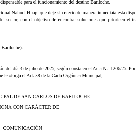
ndispensable para el funcionamiento del destino Bariloche.
cional Nahuel Huapi que deje sin efecto de manera inmediata esta dispo
l sector, con el objetivo de encontrar soluciones que prioricen el tra
 Bariloche).
ón del día 3 de julio de 2025, según consta en el Acta N.º 1206/25. Por 
que le otorga el Art. 38 de la Carta Orgánica Municipal,
CIPAL DE SAN CARLOS DE BARILOCHE
IONA CON CARÁCTER DE
COMUNICACIÓN