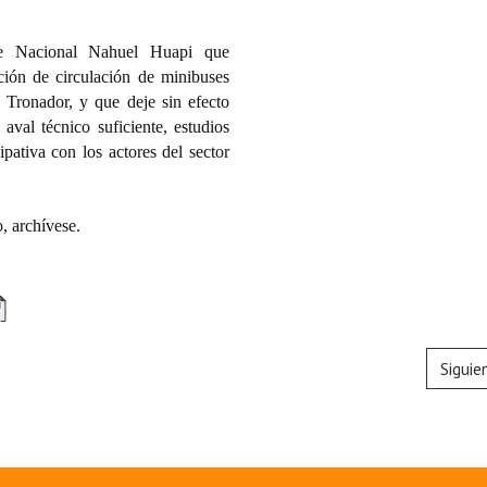
que Nacional Nahuel Huapi que
ción de circulación de minibuses
o Tronador, y que deje sin efecto
aval técnico suficiente, estudios
ipativa con los actores del sector
 archívese.
Siguie