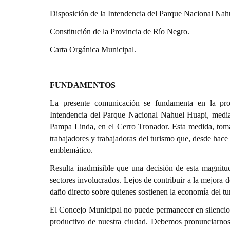
Disposición de la Intendencia del Parque Nacional Nah
Constitución de la Provincia de Río Negro.
Carta Orgánica Municipal.
FUNDAMENTOS
La presente comunicación se fundamenta en la prof
Intendencia del Parque Nacional Nahuel Huapi, mediant
Pampa Linda, en el Cerro Tronador. Esta medida, tomad
trabajadores y trabajadoras del turismo que, desde hace
emblemático.
Resulta inadmisible que una decisión de esta magnitud
sectores involucrados. Lejos de contribuir a la mejora d
daño directo sobre quienes sostienen la economía del tur
El Concejo Municipal no puede permanecer en silencio an
productivo de nuestra ciudad. Debemos pronunciarnos co