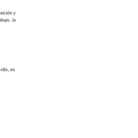
sición y
bajo, la
ello, en