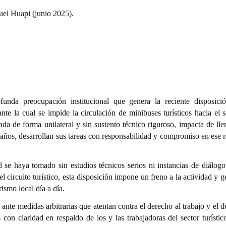
uel Huapi (junio 2025).
unda preocupación institucional que genera la reciente disposici
e la cual se impide la circulación de minibuses turísticos hacia el s
a de forma unilateral y sin sustento técnico riguroso, impacta de lle
 años, desarrollan sus tareas con responsabilidad y compromiso en ese 
 se haya tomado sin estudios técnicos serios ni instancias de diálogo
el circuito turístico, esta disposición impone un freno a la actividad y 
ismo local día a día.
te medidas arbitrarias que atentan contra el derecho al trabajo y el d
n claridad en respaldo de los y las trabajadoras del sector turístico