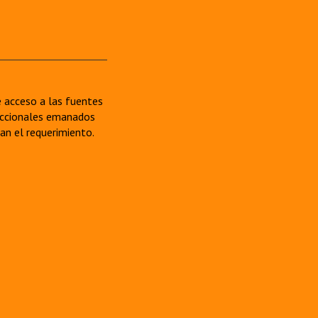
re acceso a las fuentes
sdiccionales emanados
van el requerimiento.