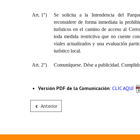
Art. 1°)
Se solicita a la Intendencia del Par
reconsidere de forma inmediata la prohibi
turísticos en el camino de acceso al Cerr
toda medida restrictiva que no cuente con 
viales actualizados y una evaluación partic
turístico local.
Art. 2°)
Comuníquese. Dése a publicidad. Cumplido,
Versión PDF de la Comunicación
:
CLIC AQUÍ
Anterior