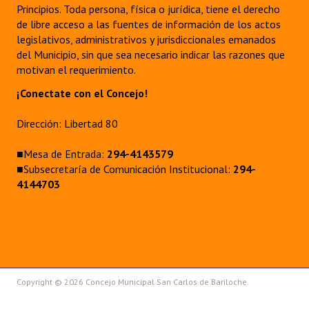
Principios. Toda persona, física o jurídica, tiene el derecho
de libre acceso a las fuentes de información de los actos
legislativos, administrativos y jurisdiccionales emanados
del Municipio, sin que sea necesario indicar las razones que
motivan el requerimiento.
¡Conectate con el Concejo!
Dirección: Libertad 80
■Mesa de Entrada:
294-4143579
■Subsecretaría de Comunicación Institucional:
294-
4144703
Copyright © 2026 Concejo Municipal San Carlos de Bariloche.