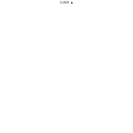
SUBIR ▲