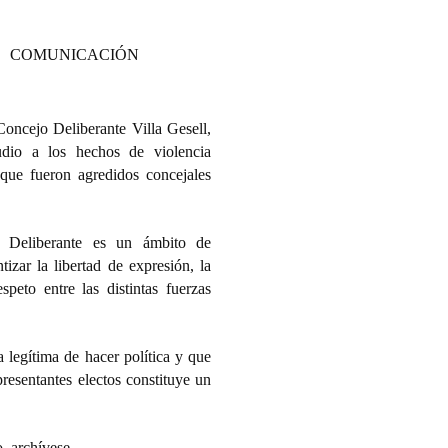
COMUNICACIÓN
oncejo Deliberante Villa Gesell,
udio a los hechos de violencia
que fueron agredidos concejales
 Deliberante es un ámbito de
izar la libertad de expresión, la
speto entre las distintas fuerzas
a legítima de hacer política y que
presentantes electos constituye un
 archívese.