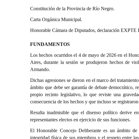
Constitución de la Provincia de Río Negro.
Carta Orgánica Municipal.
Honorable Cámara de Diputados, declaración EXPTE 
FUNDAMENTOS
Los hechos ocurridos el 4 de mayo de 2026 en el Hono
Aires, durante la sesión se produjeron hechos de viole
Armando.
Dichas agresiones se dieron en el marco del tratamiento
ámbito que debe ser garantía de debate democrático, res
propio recinto legislativo, lo que reviste una grave
consecuencia de los hechos y que incluso se registraron 
Resulta inadmisible que el disenso político derive e
representantes electos en ejercicio de sus funciones.
El Honorable Concejo Deliberante es un ámbito de re
integridad física de sus miembros y el respeto entre las