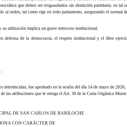
emocrática que deben ser resguardados sin distinción partidaria; en tal s
ado al orden, tal como rige en todo parlamento, asegurando el normal de
 su utilización implica un grave retroceso institucional.
defensa de la democracia, el respeto institucional y el libre ejercic
.
es introducidas, fue aprobado en la sesión del día 14 de mayo de 2026,
o de las atribuciones que le otorga el Art. 38 de la Carta Orgánica Munic
CIPAL DE SAN CARLOS DE BARILOCHE
IONA CON CARÁCTER DE