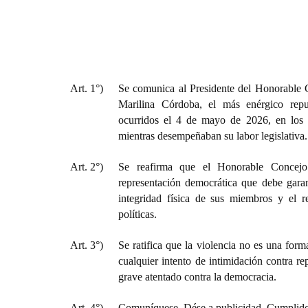
Art. 1°)
Se comunica al Presidente del Honorable C
Marilina Córdoba, el más enérgico rep
ocurridos el 4 de mayo de 2026, en los 
mientras desempeñaban su labor legislativa.
Art. 2°)
Se reafirma que el Honorable Concejo
representación democrática que debe garant
integridad física de sus miembros y el re
políticas.
Art. 3°)
Se ratifica que la violencia no es una form
cualquier intento de intimidación contra re
grave atentado contra la democracia.
Art. 4°)
Comuníquese. Dése a publicidad. Cumplido,