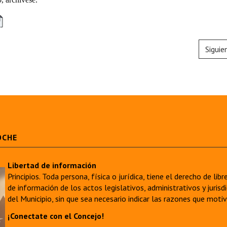
Siguie
OCHE
Libertad de información
Principios. Toda persona, física o jurídica, tiene el derecho de lib
de información de los actos legislativos, administrativos y juri
del Municipio, sin que sea necesario indicar las razones que moti
¡Conectate con el Concejo!