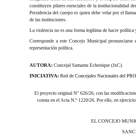
constituyen pilares esenciales de la institucionalidad d
Presidencia del cuerpo es quien debe velar por el llam
de las instituciones.
La violencia no es una forma legítima de hacer política y
Corresponde a este Concejo Municipal pronunciarse en 
representación política.
AUTORA:
Concejal Samanta Echenique (JxC).
INICIATIVA:
Red de Concejales Nacionales del PRO
El proyecto original N° 626/26, con las modificacion
consta en el Acta N.º 1220/26. Por ello, en ejercici
EL CONCEJO MUNI
SANC