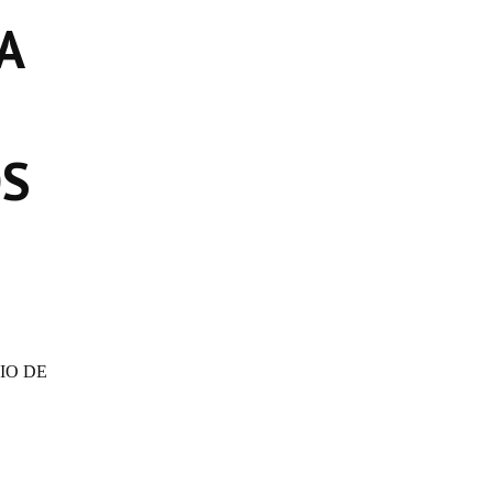
A
OS
IO DE