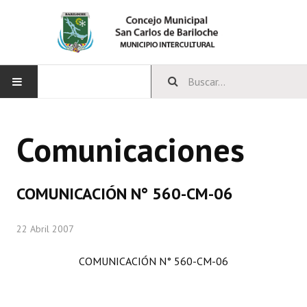
INICIO
Comunicaciones
CONCEJO
Bloques Políticos
COMUNICACIÓN N° 560-CM-06
Integrantes del Concejo
22 Abril 2007
Comisiones Permanentes
COMUNICACIÓN N° 560-CM-06
Comisiones Especiales
Concejales Mandato Cumplido