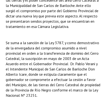
las tierras y el poder concedente del área Cerro Catedral a
la Municipalidad de San Carlos de Bariloche. Ante ello
surgió el compromiso por parte del Gobierno Provincial de
dictar una nueva ley que prevea este aspecto. Al respecto
se presentaron sendos proyectos, que se encuentran en
tratamiento en esa Cámara Legislativa.
Se suma a la sanción de la Ley 3787, y como demostrativo
de la envergadura del compromiso asumido a nivel
provincial en orden a la transferencia de dominio del Cerro
Catedral, la suscripción en mayo de 2003 de un Acta
Acuerdo entre el Gobernador Provincial Dr. Pablo Verani y
el Intendente Municipal de San Carlos de Bariloche Don
Alberto Icare, donde se estipula claramente que el
gobernador se compromete a efectuar la cesión a favor
del Municipio, de las tierras del Cerro Catedral de propiedad
de la Provincia de Río Negro conforme el marco de la Ley
Nacional Nº 23251.