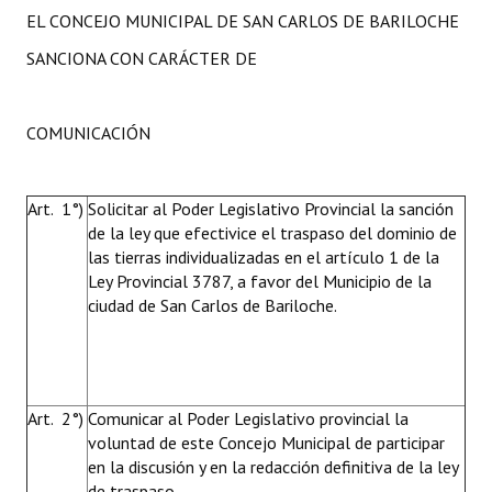
EL CONCEJO MUNICIPAL DE SAN CARLOS DE BARILOCHE
SANCIONA CON CARÁCTER DE
COMUNICACIÓN
Art. 1°)
Solicitar al Poder Legislativo Provincial la sanción
de la ley que efectivice el traspaso del dominio de
las tierras individualizadas en el artículo 1 de la
Ley Provincial 3787, a favor del Municipio de la
ciudad de San Carlos de Bariloche.
Art. 2°)
Comunicar al Poder Legislativo provincial la
voluntad de este Concejo Municipal de participar
en la discusión y en la redacción definitiva de la ley
de traspaso.