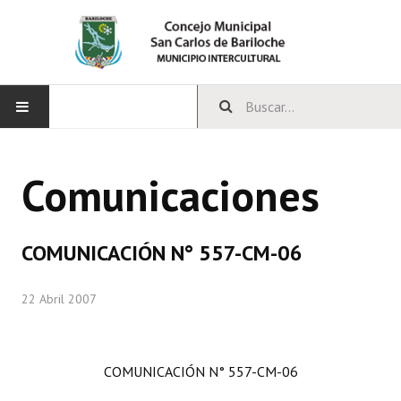
INICIO
Comunicaciones
CONCEJO
Bloques Políticos
COMUNICACIÓN N° 557-CM-06
Integrantes del Concejo
22 Abril 2007
Comisiones Permanentes
Comisiones Especiales
COMUNICACIÓN N° 557-CM-06
Concejales Mandato Cumplido