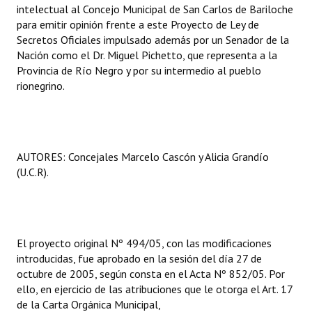
intelectual al Concejo Municipal de San Carlos de Bariloche
para emitir opinión frente a este Proyecto de Ley de
Secretos Oficiales impulsado además por un Senador de la
Nación como el Dr. Miguel Pichetto, que representa a la
Provincia de Río Negro y por su intermedio al pueblo
rionegrino.
AUTORES: Concejales Marcelo Cascón y Alicia Grandío
(U.C.R).
El proyecto original Nº 494/05, con las modificaciones
introducidas, fue aprobado en la sesión del día 27 de
octubre de 2005, según consta en el Acta Nº 852/05. Por
ello, en ejercicio de las atribuciones que le otorga el Art. 17
de la Carta Orgánica Municipal,