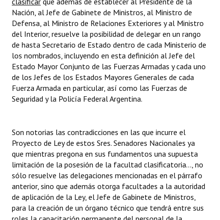
clasificar
 que además de establecer al Presidente de la
Nación, al Jefe de Gabinete de Ministros, al Ministro de
Defensa, al Ministro de Relaciones Exteriores y al Ministro
del Interior, resuelve la posibilidad de delegar en un rango
de hasta Secretario de Estado dentro de cada Ministerio de
los nombrados, incluyendo en esta definición al Jefe del
Estado Mayor Conjunto de las Fuerzas Armadas y cada uno
de los Jefes de los Estados Mayores Generales de cada
Fuerza Armada en particular, así como las Fuerzas de
Seguridad y la Policía Federal Argentina.
Son notorias las contradicciones en las que incurre el
Proyecto de Ley de estos Sres. Senadores Nacionales ya
que mientras pregona en sus fundamentos una supuesta
limitación de la posesión de la facultad clasificatoria..., no
sólo resuelve las delegaciones mencionadas en el párrafo
anterior, sino que además otorga facultades a la autoridad
de aplicación de la Ley, el Jefe de Gabinete de Ministros,
para la creación de un órgano técnico que tendrá entre sus
roles la capacitación permanente del personal de la