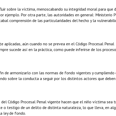
 influir sobre la víctima, menoscabando su integridad moral para que 
or ejemplo. Por otra parte, las autoridades en general: Ministerio Pu
cabal comprensión de las particularidades del hecho y la vulnerabil
te aplicadas, aún cuando no se prevea en el Código Procesal Penal
mpre sucede así en la práctica, como puede inferirse de los proces
fin de armonizarlo con las normas de fondo vigentes y cumpliendo 
iendo sobre la conducta a seguir por los distintos actores que deben
s del Código Procesal Penal vigente hacen que el niño víctima sea 
o testigo de un delito de distinta naturaleza, lo que lleva, en al
la ley de fondo.