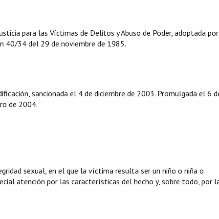
sticia para las Víctimas de Delitos y Abuso de Poder, adoptada por
ón 40/34 del 29 de noviembre de 1985.
ificación, sancionada el 4 de diciembre de 2003. Promulgada el 6 d
ero de 2004.
gridad sexual, en el que la víctima resulta ser un niño o niña o
cial atención por las características del hecho y, sobre todo, por l