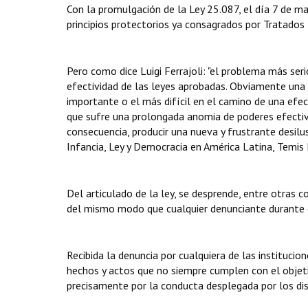
Con la promulgación de la Ley 25.087, el día 7 de 
principios protectorios ya consagrados por Tratados 
Pero como dice Luigi Ferrajoli: "el problema más seri
efectividad de las leyes aprobadas. Obviamente una b
importante o el más difícil en el camino de una efe
que sufre una prolongada anomia de poderes efectivo
consecuencia, producir una nueva y frustrante desilusi
Infancia, Ley y Democracia en América Latina, Temis
Del articulado de la ley, se desprende, entre otras c
del mismo modo que cualquier denunciante durante e
Recibida la denuncia por cualquiera de las institucione
hechos y actos que no siempre cumplen con el objeti
precisamente por la conducta desplegada por los di