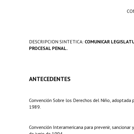
CO
DESCRIPCION SINTETICA:
COMUNICAR LEGISLATU
PROCESAL PENAL.
ANTECEDENTES
Convención Sobre los Derechos del Niño, adoptada p
1989.
Convención Interamericana para prevenir, sancionar y
de junio de 1994.