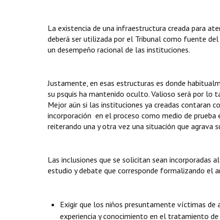
La existencia de una infraestructura creada para ate
deberá ser utilizada por el Tribunal como fuente d
un desempeño racional de las instituciones.
Justamente, en esas estructuras es donde habitualme
su psquis ha mantenido oculto. Valioso será por lo ta
Mejor aún si las instituciones ya creadas contaran c
incorporación en el proceso como medio de prueba ev
reiterando una y otra vez una situación que agrava 
Las inclusiones que se solicitan sean incorporadas a
estudio y debate que corresponde formalizando el a
Exigir que los niños presuntamente víctimas de 
experiencia y conocimiento en el tratamiento de