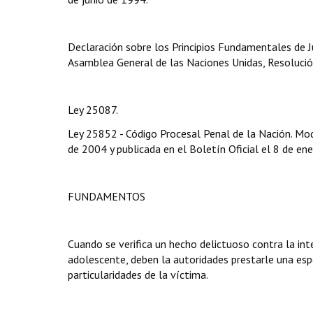
Declaración sobre los Principios Fundamentales de Ju
Asamblea General de las Naciones Unidas, Resoluci
Ley 25087.
Ley 25852 - Código Procesal Penal de la Nación. Mod
de 2004 y publicada en el Boletín Oficial el 8 de en
FUNDAMENTOS
Cuando se verifica un hecho delictuoso contra la inte
adolescente, deben la autoridades prestarle una espe
particularidades de la víctima.