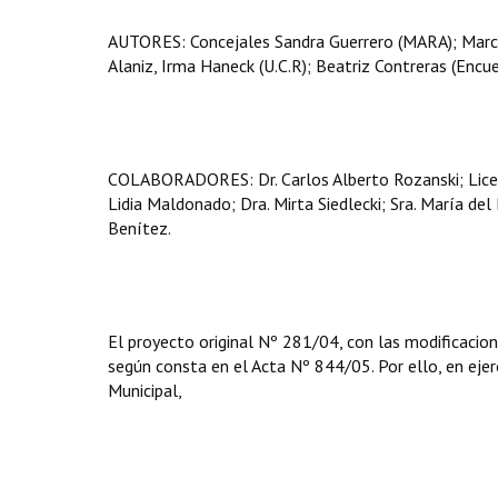
AUTORES: Concejales Sandra Guerrero (MARA); Marcel
Alaniz, Irma Haneck (U.C.R); Beatriz Contreras (Encuent
COLABORADORES: Dr. Carlos Alberto Rozanski; Licenc
Lidia Maldonado; Dra. Mirta Siedlecki; Sra. María de
Benítez.
El proyecto original Nº 281/04, con las modificacion
según consta en el Acta Nº 844/05. Por ello, en ejerc
Municipal,