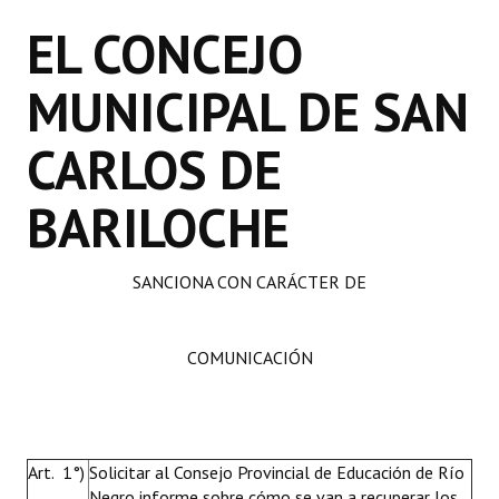
EL CONCEJO
MUNICIPAL DE SAN
CARLOS DE
BARILOCHE
SANCIONA CON CARÁCTER DE
COMUNICACIÓN
Art. 1°)
Solicitar al Consejo Provincial de Educación de Río
Negro informe sobre cómo se van a recuperar los