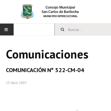
INICIO
Comunicaciones
CONCEJO
Bloques Políticos
COMUNICACIÓN Nº 522-CM-04
Integrantes del Concejo
25 Abril 2007
Comisiones Permanentes
Comisiones Especiales
Concejales Mandato Cumplido