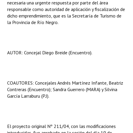
necesaria una urgente respuesta por parte del área
responsable como autoridad de aplicación y fiscalización de
dicho emprendimiento, que es la Secretaría de Turismo de
la Provincia de Río Negro.
AUTOR: Concejal Diego Breide (Encuentro).
COAUTORES: Concejales Andrés Martínez Infante, Beatriz
Contreras (Encuentro); Sandra Guerrero (MARA) y Silvina
García Larraburu (P.J).
El proyecto original Nº 211/04, con las modificaciones
introducidas, fue aprobado en la sesión del día 19 de