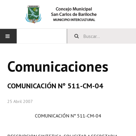
INICIO
Comunicaciones
CONCEJO
Bloques Políticos
COMUNICACIÓN N° 511-CM-04
Integrantes del Concejo
25 Abril 2007
Comisiones Permanentes
COMUNICACIÓN N° 511-CM-04
Comisiones Especiales
Concejales Mandato Cumplido