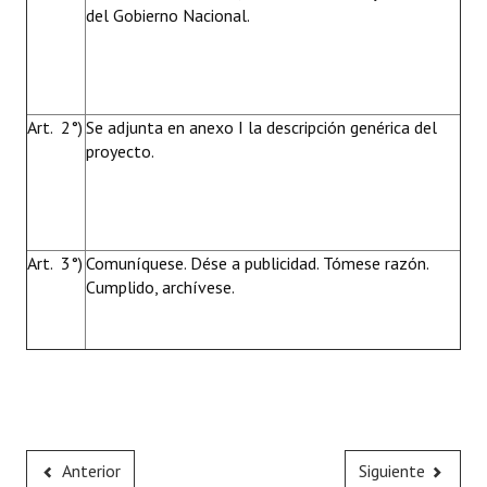
del Gobierno Nacional.
Art. 2°)
Se adjunta en anexo I la descripción genérica del
proyecto.
Art. 3°)
Comuníquese. Dése a publicidad. Tómese razón.
Cumplido, archívese.
Anterior
Siguiente