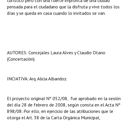
turístico pero con una fuerte impronta de una ciudad
pensada para el ciudadano que la disfruta y vive todos los
días y se queda en casa cuando lo invitados se van.
AUTORES: Concejales Laura Alves y Claudio Otano
(Concertación).
INCIATIVA: Arq. Alicia Albandoz.
El proyecto original Nº 052/08, fue aprobado en la sesión
del día 28 de febrero de 2008, según consta en el Acta Nº
898/08. Por ello, en ejercicio de las atribuciones que le
otorga el Art. 38 de la Carta Orgánica Municipal,