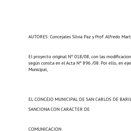
AUTORES: Concejales Silvia Paz y Prof. Alfredo Martí
El proyecto original Nº 018/08, con las modificacion
según consta en el Acta Nº 896 /08. Por ello, en ejer
Municipal,
EL CONCEJO MUNICIPAL DE SAN CARLOS DE BAR
SANCIONA CON CARÁCTER DE
COMUNICACION