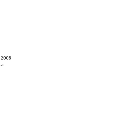
e 2008,
ca