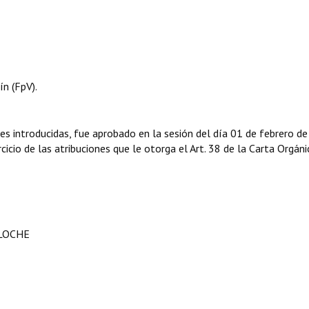
n (FpV).
es introducidas, fue aprobado en la sesión del día 01 de febrero d
cicio de las atribuciones que le otorga el Art. 38 de la Carta Orgáni
ILOCHE