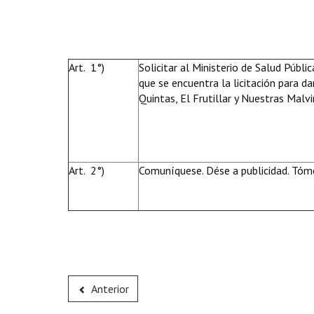
Art. 1°)
Solicitar al Ministerio de Salud Públi
que se encuentra la licitación para d
Quintas, El Frutillar y Nuestras Malvi
Art. 2°)
Comuníquese. Dése a publicidad. Tóme
Anterior