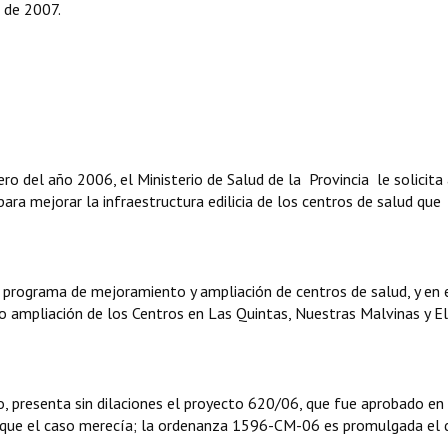
e de 2007.
ro del año 2006, el Ministerio de Salud de la Provincia le solicita 
ara mejorar la infraestructura edilicia de los centros de salud que
n programa de mejoramiento y ampliación de centros de salud, y en 
y/o ampliación de los Centros en Las Quintas, Nuestras Malvinas y El
o, presenta sin dilaciones el proyecto 620/06, que fue aprobado en 
ad que el caso merecía; la ordenanza 1596-CM-06 es promulgada el 