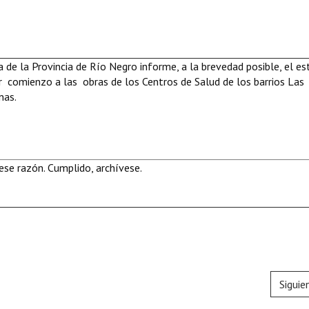
ca de la Provincia de Río Negro informe, a la brevedad posible, el e
ar comienzo a las obras de los Centros de Salud de los barrios Las
nas.
se razón. Cumplido, archívese.
Siguie