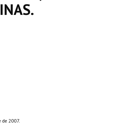
INAS.
e de 2007.