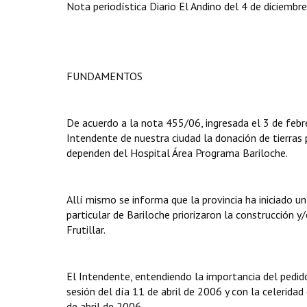
Nota periodística Diario El Andino del 4 de diciembr
FUNDAMENTOS
De acuerdo a la nota 455/06, ingresada el 3 de febre
Intendente de nuestra ciudad la donación de tierras p
dependen del Hospital Área Programa Bariloche.
Allí mismo se informa que la provincia ha iniciado u
particular de Bariloche priorizaron la construcción 
Frutillar.
El Intendente, entendiendo la importancia del pedid
sesión del día 11 de abril de 2006 y con la celerid
de abril de 2006.