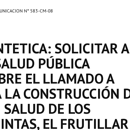
NICACION N° 583-CM-08
NTETICA: SOLICITAR A
SALUD PÚBLICA
BRE EL LLAMADO A
A LA CONSTRUCCIÓN 
 SALUD DE LOS
INTAS, EL FRUTILLAR