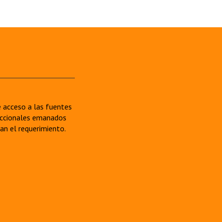
re acceso a las fuentes
sdiccionales emanados
van el requerimiento.