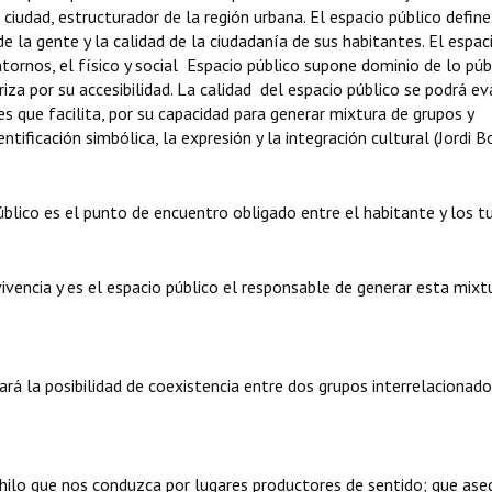
 ciudad, estructurador de la región urbana. El espacio público define
de la gente y la calidad de la ciudadanía de sus habitantes. El espac
rnos, el físico y social Espacio público supone dominio de lo púb
riza por su accesibilidad. La calidad del espacio público se podrá ev
les que facilita, por su capacidad para generar mixtura de grupos y
ificación simbólica, la expresión y la integración cultural (Jordi Bo
blico es el punto de encuentro obligado entre el habitante y los tu
vencia y es el espacio público el responsable de generar esta mixt
á la posibilidad de coexistencia entre dos grupos interrelacionado
 hilo que nos conduzca por lugares productores de sentido; que ase