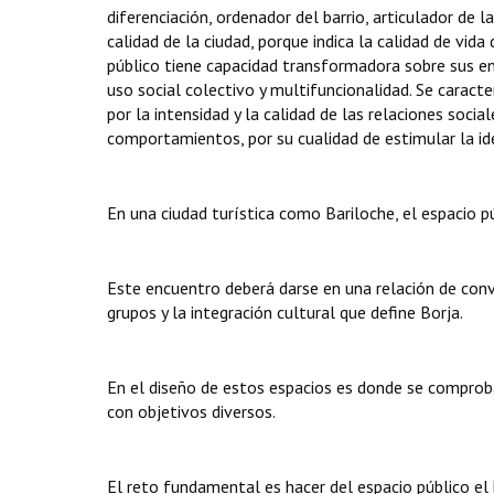
diferenciación, ordenador del barrio, articulador de la
calidad de la ciudad, porque indica la calidad de vida 
público tiene capacidad transformadora sobre sus ento
uso social colectivo y multifuncionalidad. Se caracte
por la intensidad y la calidad de las relaciones socia
comportamientos, por su cualidad de estimular la ident
En una ciudad turística como Bariloche, el espacio pú
Este encuentro deberá darse en una relación de convi
grupos y la integración cultural que define Borja.
En el diseño de estos espacios es donde se comprobar
con objetivos diversos.
El reto fundamental es hacer del espacio público el