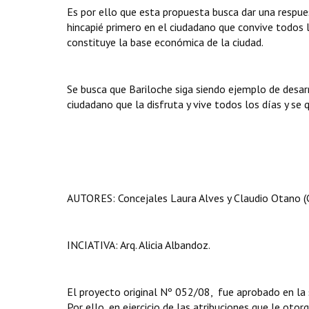
Es por ello que esta propuesta busca dar una respues
hincapié primero en el ciudadano que convive todos l
constituye la base económica de la ciudad.
Se busca que Bariloche siga siendo ejemplo de desar
ciudadano que la disfruta y vive todos los días y se
AUTORES: Concejales Laura Alves y Claudio Otano (C
INCIATIVA: Arq. Alicia Albandoz.
El proyecto original Nº 052/08, fue aprobado en la 
Por ello, en ejercicio de las atribuciones que le otor