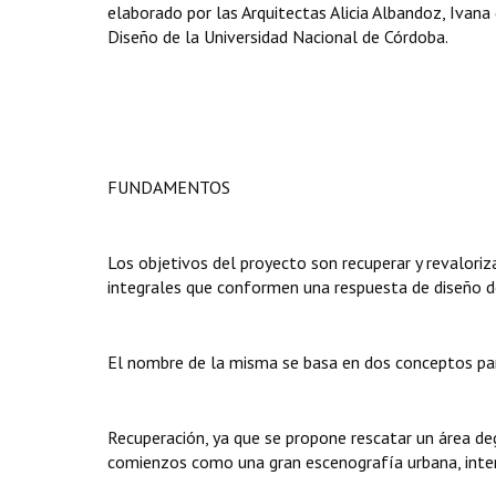
elaborado por las Arquitectas Alicia Albandoz, Ivana 
Diseño de la Universidad Nacional de Córdoba.
FUNDAMENTOS
Los objetivos del proyecto son recuperar y revaloriza
integrales que conformen una respuesta de diseño de
El nombre de la misma se basa en dos conceptos partic
Recuperación, ya que se propone rescatar un área d
comienzos como una gran escenografía urbana, inte