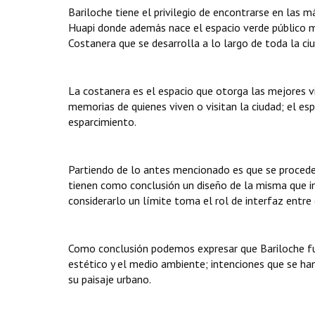
Bariloche tiene el privilegio de encontrarse en las 
Huapi donde además nace el espacio verde público má
Costanera que se desarrolla a lo largo de toda la ci
La costanera es el espacio que otorga las mejores v
memorias de quienes viven o visitan la ciudad; el esp
esparcimiento.
Partiendo de lo antes mencionado es que se procede 
tienen como conclusión un diseño de la misma que in
considerarlo un límite toma el rol de interfaz entre
Como conclusión podemos expresar que Bariloche fu
estético y el medio
ambiente; intenciones que se han
su paisaje urbano.