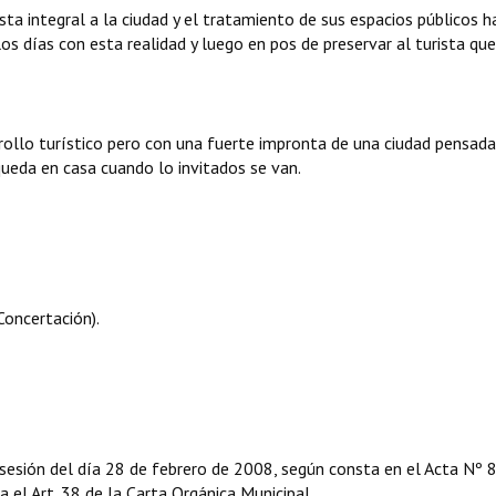
ta integral a la ciudad y el tratamiento de sus espacios públicos h
os días con esta realidad y luego en pos de preservar al turista que
rollo turístico pero con una fuerte impronta de una ciudad pensada
 queda en casa cuando lo invitados se van.
oncertación).
sesión del día 28 de febrero de 2008, según consta en el Acta Nº 
ga el Art. 38 de la Carta Orgánica Municipal,