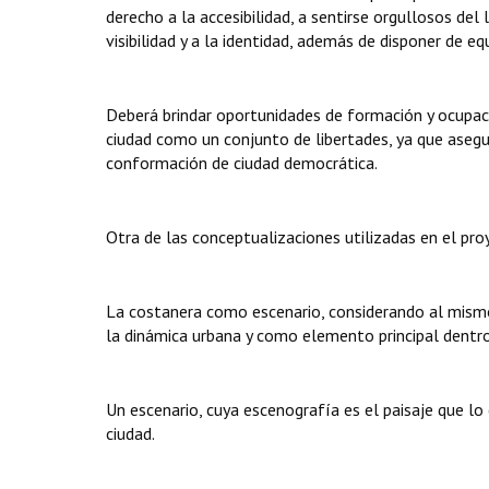
derecho a la accesibilidad, a sentirse orgullosos del
visibilidad y a la identidad, además de disponer de e
Deberá brindar oportunidades de formación y ocupació
ciudad como un conjunto de libertades, ya que asegu
conformación de ciudad democrática.
Otra de las conceptualizaciones utilizadas en el proy
La costanera como escenario, considerando al mismo 
la dinámica urbana y como elemento principal dentr
Un escenario, cuya escenografía es el paisaje que lo 
ciudad.