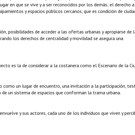
 lugar en que se vive y a ser reconocidos por los demás; el derecho a
quipamientos y espacios públicos cercanos, que es condición de ciuda
n, posibilidades de acceder a las ofertas urbanas y apropiarse de l
rando los derechos de centralidad y movilidad se asegura una
ecto es la de considerar a la costanera como el Escenario de la Ciu
como un lugar de encuentro, una invitación a la participación, tes
o de un sistema de espacios que conforman la trama urbana.
envuelve y sus actores, cada uno de los individuos que viven y perci