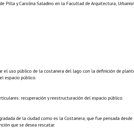
de Pilla y Carolina Saladino en la Facultad de Arquitectura, Urbani
r el uso público de la costanera del lago con la definición de plan
l espacio público.
ulares: recuperación y reestructuración del espacio público.
egradada de la ciudad como es la Costanera, que fue pensada desde
nción que se desea rescatar.