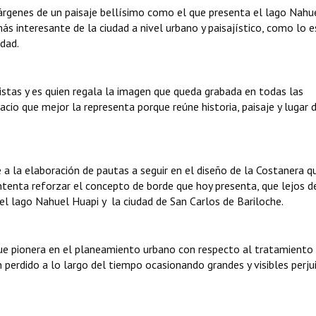
márgenes de un paisaje bellísimo como el que presenta el lago Nahu
s interesante de la ciudad a nivel urbano y paisajístico, como lo e
udad.
istas y es quien regala la imagen que queda grabada en todas las
acio que mejor la representa porque reúne historia, paisaje y lugar 
a la elaboración de pautas a seguir en el diseño de la Costanera q
tenta reforzar el concepto de borde que hoy presenta, que lejos d
 el lago Nahuel Huapi y la ciudad de San Carlos de Bariloche.
e pionera en el planeamiento urbano con respecto al tratamiento
 perdido a lo largo del tiempo ocasionando grandes y visibles perju