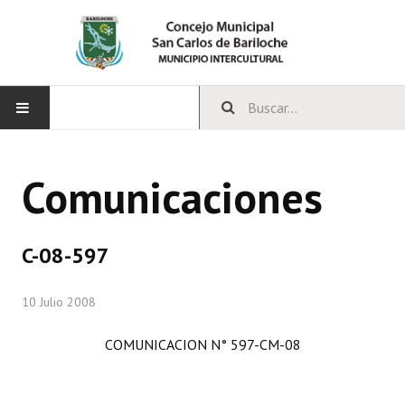
INICIO
Comunicaciones
CONCEJO
Bloques Políticos
C-08-597
Integrantes del Concejo
10 Julio 2008
Comisiones Permanentes
COMUNICACION N° 597-CM-08
Comisiones Especiales
Concejales Mandato Cumplido