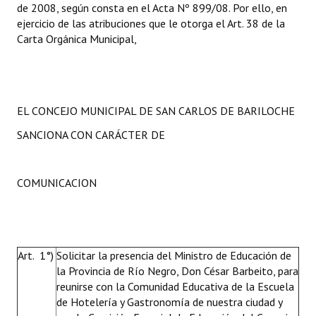
de 2008, según consta en el Acta Nº 899/08. Por ello, en
ejercicio de las atribuciones que le otorga el Art. 38 de la
Carta Orgánica Municipal,
EL CONCEJO MUNICIPAL DE SAN CARLOS DE BARILOCHE
SANCIONA CON CARÁCTER DE
COMUNICACION
Art. 1°)
Solicitar la presencia del Ministro de Educación de
la Provincia de Río Negro, Don César Barbeito, para
reunirse con la Comunidad Educativa de la Escuela
de Hotelería y Gastronomía de nuestra ciudad y