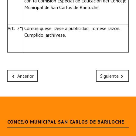
con la Comisión Especial de Educación del Concejo
Municipal de San Carlos de Bariloche.
Art. 2°)
Comuníquese. Dése a publicidad. Tómese razón.
Cumplido, archívese.
Anterior
Siguiente
CONCEJO MUNICIPAL SAN CARLOS DE BARILOCHE